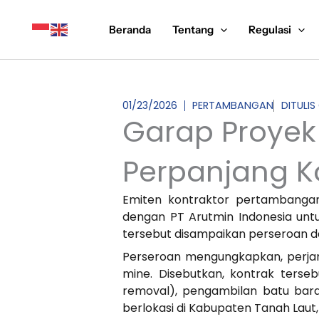
Lewati
ke
Beranda
Tentang
Regulasi
konten
01/23/2026
PERTAMBANGAN
DITULI
Garap Proyek 
Perpanjang Ko
Emiten kontraktor pertambang
dengan PT Arutmin Indonesia untu
tersebut disampaikan perseroan da
Perseroan mengungkapkan, perjanj
mine. Disebutkan, kontrak ters
removal), pengambilan batu bara
berlokasi di Kabupaten Tanah Laut,