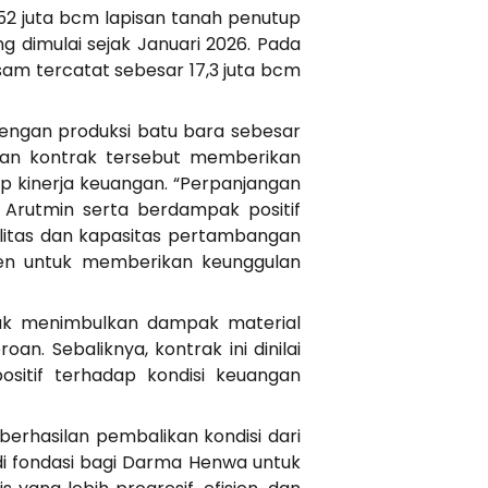
2 juta bcm lapisan tanah penutup
 dimulai sejak Januari 2026. Pada
am tercatat sebesar 17,3 juta bcm
dengan produksi batu bara sebesar
ngan kontrak tersebut memberikan
ap kinerja keuangan. “Perpanjangan
Arutmin serta berdampak positif
ilitas dan kapasitas pertambangan
men untuk memberikan keunggulan
ak menimbulkan dampak material
n. Sebaliknya, kontrak ini dinilai
ositif terhadap kondisi keuangan
berhasilan pembalikan kondisi dari
adi fondasi bagi Darma Henwa untuk