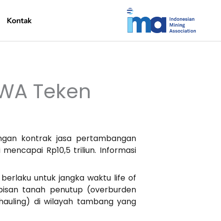
Kontak
EWA Teken
gan kontrak jasa pertambangan
encapai Rp10,5 triliun. Informasi
erlaku untuk jangka waktu life of
pisan tanah penutup (overburden
hauling) di wilayah tambang yang