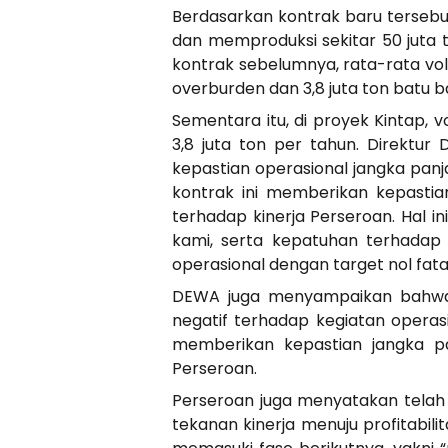
Berdasarkan kontrak baru terseb
dan memproduksi sekitar 50 juta 
kontrak sebelumnya, rata-rata vo
overburden dan 3,8 juta ton batu b
Sementara itu, di proyek Kintap,
3,8 juta ton per tahun. Direktu
kepastian operasional jangka panj
kontrak ini memberikan kepasti
terhadap kinerja Perseroan. Hal 
kami, serta kepatuhan terhadap
operasional dengan target nol fatali
DEWA juga menyampaikan bahwa 
negatif terhadap kegiatan operasi
memberikan kepastian jangka pan
Perseroan.
Perseroan juga menyatakan telah m
tekanan kinerja menuju profitabil