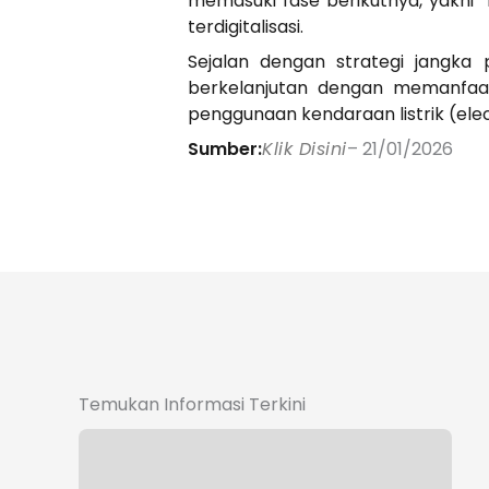
memasuki fase berikutnya, yakni “r
terdigitalisasi.
Sejalan dengan strategi jangka
berkelanjutan dengan memanfaatk
penggunaan kendaraan listrik (el
Sumber:
Klik Disini
– 21/01/2026
Temukan Informasi Terkini