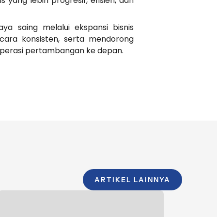
 yang lebih progresif, efisien, dan
a saing melalui ekspansi bisnis
ecara konsisten, serta mendorong
 operasi pertambangan ke depan.
ARTIKEL LAINNYA