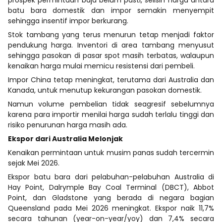
batu bara domestik dan impor semakin menyempit
sehingga insentif impor berkurang.
Stok tambang yang terus menurun tetap menjadi faktor
pendukung harga. Inventori di area tambang menyusut
sehingga pasokan di pasar spot masih terbatas, walaupun
kenaikan harga mulai memicu resistensi dari pembeli.
Impor China tetap meningkat, terutama dari Australia dan
Kanada, untuk menutup kekurangan pasokan domestik.
Namun volume pembelian tidak seagresif sebelumnya
karena para importir menilai harga sudah terlalu tinggi dan
risiko penurunan harga masih ada.
Ekspor dari Australia Melonjak
Kenaikan permintaan untuk musim panas sudah tercermin
sejak Mei 2026.
Ekspor batu bara dari pelabuhan-pelabuhan Australia di
Hay Point, Dalrymple Bay Coal Terminal (DBCT), Abbot
Point, dan Gladstone yang berada di negara bagian
Queensland pada Mei 2026 meningkat. Ekspor naik 11,7%
secara tahunan (year-on-year/yoy) dan 7,4% secara