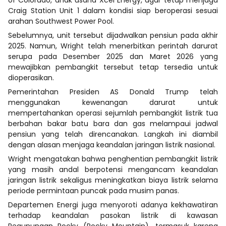
Craig Station Unit 1 dalam kondisi siap beroperasi sesuai
arahan Southwest Power Pool.
Sebelumnya, unit tersebut dijadwalkan pensiun pada akhir
2025. Namun, Wright telah menerbitkan perintah darurat
serupa pada Desember 2025 dan Maret 2026 yang
mewajibkan pembangkit tersebut tetap tersedia untuk
dioperasikan.
Pemerintahan Presiden AS Donald Trump telah
menggunakan kewenangan darurat untuk
mempertahankan operasi sejumlah pembangkit listrik tua
berbahan bakar batu bara dan gas melampaui jadwal
pensiun yang telah direncanakan. Langkah ini diambil
dengan alasan menjaga keandalan jaringan listrik nasional.
Wright mengatakan bahwa penghentian pembangkit listrik
yang masih andal berpotensi mengancam keandalan
jaringan listrik sekaligus meningkatkan biaya listrik selama
periode permintaan puncak pada musim panas.
Departemen Energi juga menyoroti adanya kekhawatiran
terhadap keandalan pasokan listrik di kawasan
Pegunungan Rocky (Rocky Mountain), termasuk karena