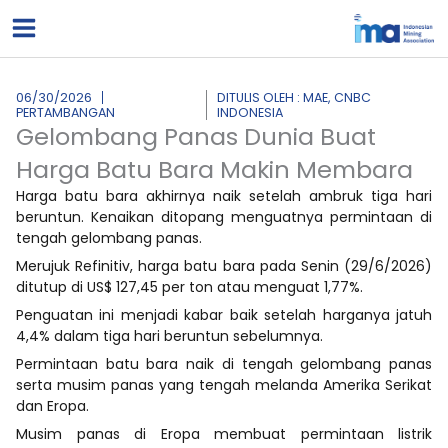
Lewati
ke
konten
06/30/2026
DITULIS OLEH : MAE, CNBC
PERTAMBANGAN
INDONESIA
Gelombang Panas Dunia Buat
Harga Batu Bara Makin Membara
Harga batu bara akhirnya naik setelah ambruk tiga hari
beruntun. Kenaikan ditopang menguatnya permintaan di
tengah gelombang panas.
Merujuk Refinitiv, harga batu bara pada Senin (29/6/2026)
ditutup di US$ 127,45 per ton atau menguat 1,77%.
Penguatan ini menjadi kabar baik setelah harganya jatuh
4,4% dalam tiga hari beruntun sebelumnya.
Permintaan batu bara naik di tengah gelombang panas
serta musim panas yang tengah melanda Amerika Serikat
dan Eropa.
Musim panas di Eropa membuat permintaan listrik