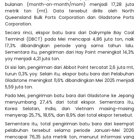
bulanan (month-on-month/mom) menjadi 17,28 juta
metrik ton (mt). Data tersebut dirilis oleh North
Queensland Bulk Ports Corporation dan Gladstone Ports
Corporation.
Secara rinci, ekspor batu bara dari Dalrymple Bay Coal
Terminal (DBCT) pada Mei mencapai 4,86 juta ton, naik
17,3% dibandingkan periode yang sama tahun lalu.
Sementara itu, pengiriman dari Hay Point meningkat 14,3%
yoy menjadi 4,21 juta ton.
Di sisi lain, pengiriman dari Abbot Point tercatat 2,6 juta mt,
turun 0,3% yoy. Selain itu, ekspor batu bara dari Pelabuhan
Gladstone meningkat 11,6% dibandingkan Mei 2025 menjadi
5,59 juta ton.
Pada Mei, pengiriman batu bara dari Gladstone ke Jepang
menyumbang 27,4% dari total ekspor. Sementara itu,
Korea Selatan, India, dan Vietnam masing-masing
menyerap 25,7%, 18,6%, dan 8,9% dari total ekspor tersebut.
Sementara itu, total pengiriman batu bara dari keempat
pelabuhan tersebut selama periode Januari-Mei 2026
mencapai 76,35 juta metrik ton, menurut informasi yang