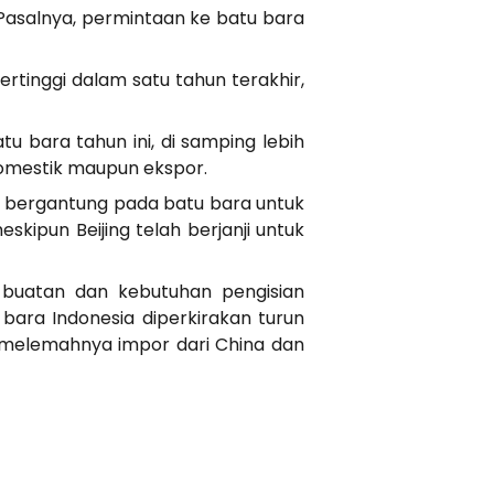
 Pasalnya, permintaan ke batu bara
rtinggi dalam satu tahun terakhir,
u bara tahun ini, di samping lebih
 domestik maupun ekspor.
at bergantung pada batu bara untuk
ipun Beijing telah berjanji untuk
n buatan dan kebutuhan pengisian
 bara Indonesia diperkirakan turun
ah melemahnya impor dari China dan