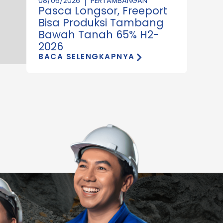
08/06/2026
PERTAMBANGAN
Pasca Longsor, Freeport
Bisa Produksi Tambang
Bawah Tanah 65% H2-
2026
BACA SELENGKAPNYA