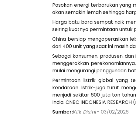
Pasokan energi terbarukan yang me
akan semakin lemah sehingga harg
Harga batu bara sempat naik menem
seiring kuatnya permintaan untuk p
China bersiap mengoperasikan lebi
dari 400 unit yang saat ini masih
Sebagai konsumen, produsen, dan i
menggerakkan perekonomiannya, se
mulai mengurangi penggunaan bat
Permintaan listrik global yang 
kendaraan listrik-juga turut meng
menjadi sekitar 600 juta ton tahu
India. CNBC INDONESIA RESEARCH
Sumber:
Klik Disini
– 03/02/2026