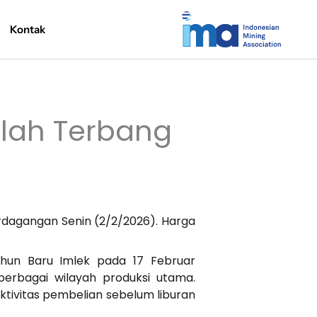
Kontak
elah Terbang
 perdagangan Senin (2/2/2026). Harga
ahun Baru Imlek pada 17 Februar
rbagai wilayah produksi utama.
aktivitas pembelian sebelum liburan