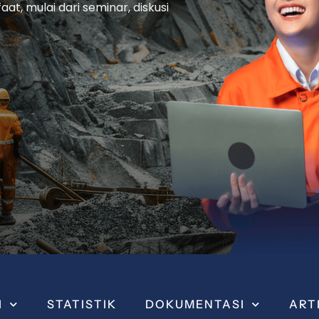
t, mulai dari seminar, diskusi
I
STATISTIK
DOKUMENTASI
ART