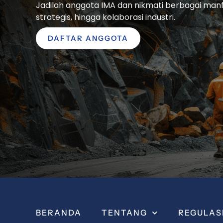
Jadilah anggota IMA dan nikmati berbagai manfaa
strategis, hingga kolaborasi industri.
DAFTAR ANGGOTA
BERANDA
TENTANG
REGULAS