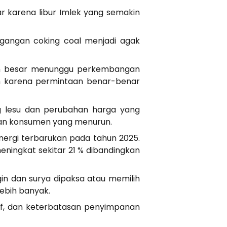
 karena libur Imlek yang semakin
agangan coking coal menjadi agak
ian besar menunggu perkembangan
kan karena permintaan benar-benar
ng lesu dan perubahan harga yang
taan konsumen yang menurun.
nergi terbarukan pada tahun 2025.
ningkat sekitar 21 % dibandingkan
in dan surya dipaksa atau memilih
lebih banyak.
atif, dan keterbatasan penyimpanan