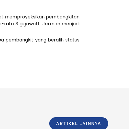
obal, memproyeksikan pembangkitan
ta-rata 3 gigawatt. Jerman menjadi
apa pembangkit yang beralih status
ARTIKEL LAINNYA