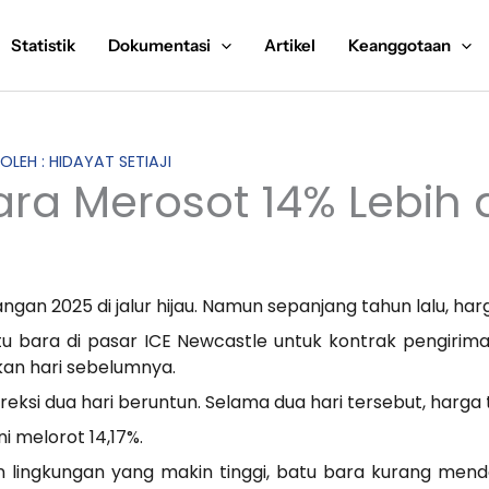
Statistik
Dokumentasi
Artikel
Keanggotaan
 OLEH : HIDAYAT SETIAJI
ra Merosot 14% Lebih 
n 2025 di jalur hijau. Namun sepanjang tahun lalu, harg
tu bara di pasar ICE Newcastle untuk kontrak pengirim
kan hari sebelumnya.
reksi dua hari beruntun. Selama dua hari tersebut, harga
i melorot 14,17%.
an lingkungan yang makin tinggi, batu bara kurang mend