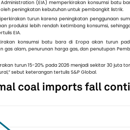
Administration (EIA) memperkirakan konsumsi batu ba
g oleh peningkatan kebutuhan untuk pembangkit listrik.
diperkirakan turun karena peningkatan penggunaan sum
nan produksi lebih rendah ketimbang konsumsi, sehingga
tulis EIA.
rakan konsumsi batu bara di Eropa akan turun pada
n gas alam, penurunan harga gas, dan penutupan Pemban
rakan turun 15-20% pada 2026 menjadi sekitar 30 juta to
al,” sebut keterangan tertulis S&P Global.