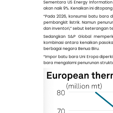
Sementara US Energy Information 
akan naik 9%. Kenaikan ini ditopan
“Pada 2026, konsumsi batu bara 
pembangkit listrik. Namun penuru
dan inventori,” sebut keterangan ter
Sedangkan S&P Global memperki
kombinasi antara kenaikan pasoka
berbagai negara Benua Biru.
“Impor batu bara Uni Eropa diperki
bara mengalami penurunan struktur