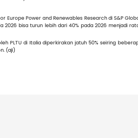
r for Europe Power and Renewables Research di S&P Gl
pada 2026 bisa turun lebih dari 40% pada 2026 menjadi ra
leh PLTU di Italia diperkirakan jatuh 50% seiring beber
. (aji)