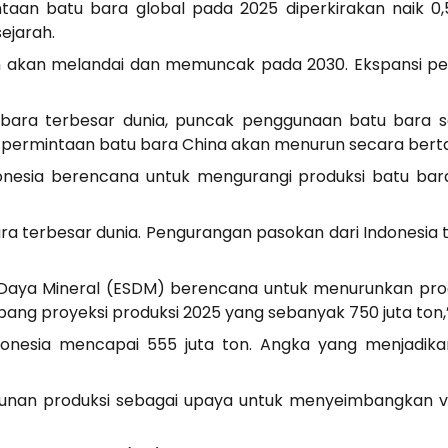
aan batu bara global pada 2025 diperkirakan naik 0,
ejarah.
n akan melandai dan memuncak pada 2030. Ekspansi p
 bara terbesar dunia, puncak penggunaan batu bara 
permintaan batu bara China akan menurun secara berta
donesia berencana untuk mengurangi produksi batu bara
ara terbesar dunia. Pengurangan pasokan dari Indonesi
Daya Mineral (ESDM) berencana untuk menurunkan prod
ang proyeksi produksi 2025 yang sebanyak 750 juta ton,” s
donesia mencapai 555 juta ton. Angka yang menjadi
unan produksi sebagai upaya untuk menyeimbangkan vol