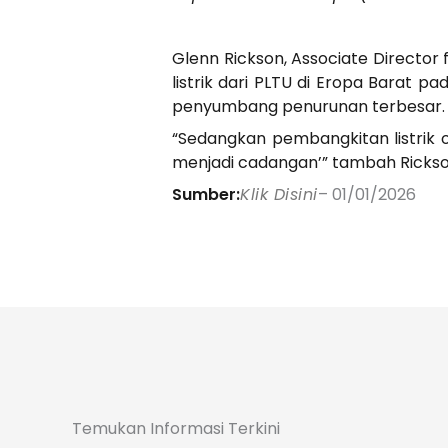
Glenn Rickson, Associate Directo
listrik dari PLTU di Eropa Barat 
penyumbang penurunan terbesar.
“Sedangkan pembangkitan listrik o
menjadi cadangan’” tambah Rickson
Sumber:
Klik Disini
– 01/01/2026
Temukan Informasi Terkini