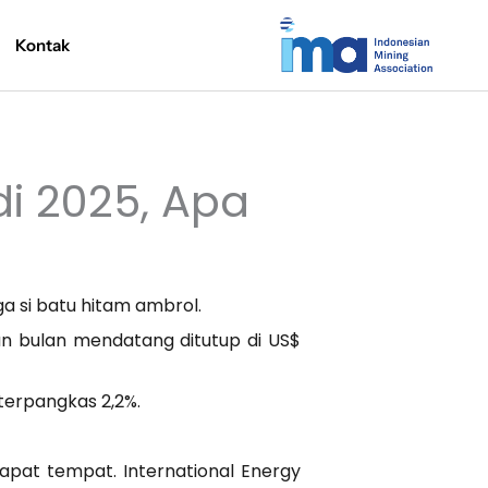
Kontak
di 2025, Apa
a si batu hitam ambrol.
an bulan mendatang ditutup di US$
 terpangkas 2,2%.
apat tempat. International Energy