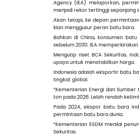
Agency (IEA) melaporkan, permint
menjadi rekor tertinggi sepanjang s
Akan tetapi, ke depan permintaa
kian menggusur peran batu bara.
Bahkan di China, konsumen batu
sebelum 2030. IEA memperkirakan 
Mengutip riset BCA Sekuritas, In
upaya untuk menstabilkan harga.
Indonesia adalah eksportir batu b
tingkat global.
“Kementerian Energi dan Sumber 
ton pada 2026. Lebih rendah ketimb
Pada 2024, ekspor batu bara In
permintaan batu bara dunia.
“Kementerian ESDM menilai penur
Sekuritas.