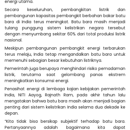
energi utama.
Secara keseluruhan, pembangkitan listrik dan
pembangunan kapasitas pembangkit berbahan bakar batu
bara di India terus meningkat. Batu bara masih menjadi
tulang punggung sistem kelistrikan negara tersebut
dengan menyumbang sekitar 60% dari total produksi listrik
nasional.
Meskipun pembangunan pembangkit energi terbarukan
terus melaju, India tetap mengandalkan batu bara untuk
memenuhi sebagian besar kebutuhan listriknya.
Pemerintah juga berupaya menghindari risiko pemadaman
listrik, terutama saat gelombang panas ekstrem
meningkatkan konsumsi energi.
Penasihat energi di lembaga kajian kebijakan pemerintah
India, NITI Aayog, Rajnath Ram, pada akhir tahun lalu
mengatakan bahwa batu bara masih akan menjadi bagian
penting dari sistem kelistrikan India selama dua dekade ke
depan.
“Kita tidak bisa bersikap subjektif terhadap batu bara.
Pertanyaannya adalah bagaimana kita dapat