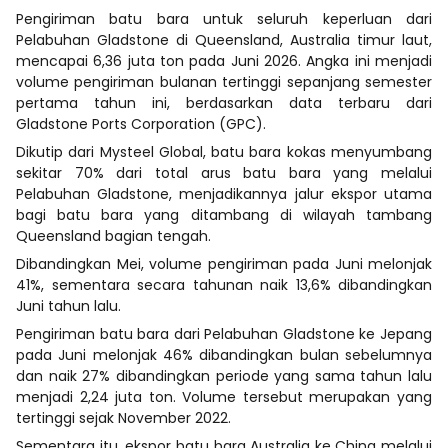
Pengiriman batu bara untuk seluruh keperluan dari
Pelabuhan Gladstone di Queensland, Australia timur laut,
mencapai 6,36 juta ton pada Juni 2026. Angka ini menjadi
volume pengiriman bulanan tertinggi sepanjang semester
pertama tahun ini, berdasarkan data terbaru dari
Gladstone Ports Corporation (GPC).
Dikutip dari Mysteel Global, batu bara kokas menyumbang
sekitar 70% dari total arus batu bara yang melalui
Pelabuhan Gladstone, menjadikannya jalur ekspor utama
bagi batu bara yang ditambang di wilayah tambang
Queensland bagian tengah.
Dibandingkan Mei, volume pengiriman pada Juni melonjak
41%, sementara secara tahunan naik 13,6% dibandingkan
Juni tahun lalu.
Pengiriman batu bara dari Pelabuhan Gladstone ke Jepang
pada Juni melonjak 46% dibandingkan bulan sebelumnya
dan naik 27% dibandingkan periode yang sama tahun lalu
menjadi 2,24 juta ton. Volume tersebut merupakan yang
tertinggi sejak November 2022.
Sementara itu, ekspor batu bara Australia ke China melalui