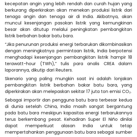
kecepatan angin yang lebih rendah dan curah hujan yang
berkurang diperkirakan akan menekan produksi listrik dari
tenaga angin dan tenaga air di India. Akibatnya, akan
muncul kesenjangan pasokan listrik yang kemungkinan
besar akan ditutup melalui peningkatan pembangkitan
listrik berbahan bakar batu bara.
“Jika penurunan produksi energi terbarukan dikombinasikan
dengan meningkatnya permintaan listrik, India berpotensi
menghadapi kesenjangan pembangkitan listrik hampir 18
terawatt-hour (TWh),” tulis para analis CREA dalam
laporannya, dikutip dari Reuters.
Skenario yang paling mungkin saat ini adalah lonjakan
pembangkitan listrik berbahan bakar batu bara, yang
diperkirakan akan melepaskan sekitar 17 juta ton emisi CO₂.
Sebagai importir dan pengguna batu bara terbesar kedua
di dunia setelah China, India masih sangat bergantung
pada batu bara meskipun kapasitas energi terbarukannya
terus berkembang pesat. Kehadiran Super El Niño dinilai
dapat memperkuat alasan India untuk tetap
mempertahankan penggunaan batu bara sebagai sumber