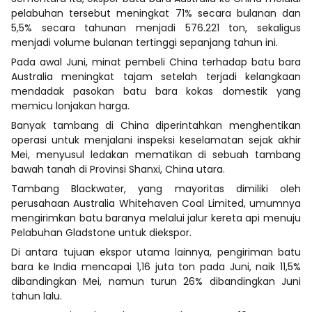
pelabuhan tersebut meningkat 71% secara bulanan dan
5,5% secara tahunan menjadi 576.221 ton, sekaligus
menjadi volume bulanan tertinggi sepanjang tahun ini.
Pada awal Juni, minat pembeli China terhadap batu bara
Australia meningkat tajam setelah terjadi kelangkaan
mendadak pasokan batu bara kokas domestik yang
memicu lonjakan harga.
Banyak tambang di China diperintahkan menghentikan
operasi untuk menjalani inspeksi keselamatan sejak akhir
Mei, menyusul ledakan mematikan di sebuah tambang
bawah tanah di Provinsi Shanxi, China utara.
Tambang Blackwater, yang mayoritas dimiliki oleh
perusahaan Australia Whitehaven Coal Limited, umumnya
mengirimkan batu baranya melalui jalur kereta api menuju
Pelabuhan Gladstone untuk diekspor.
Di antara tujuan ekspor utama lainnya, pengiriman batu
bara ke India mencapai 1,16 juta ton pada Juni, naik 11,5%
dibandingkan Mei, namun turun 26% dibandingkan Juni
tahun lalu.