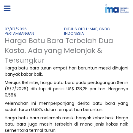
Lewati
ke
konten
07/07/2026
DITULIS OLEH : MAE, CNBC
PERTAMBANGAN
INDONESIA
Harga Batu Bara Terbelah Dua
Kasta, Ada yang Melonjak &
Tersungkur
Harga batu bara turun empat hari beruntun meski dihujani
banyak kabar baik.
Merujuk Refinitiv, harga batu bara pada perdagangan Senin
(6/7/2026) ditutup di posisi US$ 128,25 per ton. Harganya
0,58%.
Pelemahan ini memperpanjang derita batu bara yang
sudah turun 0,93% dalam empat hari beruntun.
Harga batu bara melemah meski banyak kabar baik. Harga
batu bara juga masih terbelah di mana jenis kokas naik
sementara termal turun.