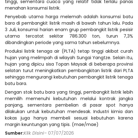
tinggi, sementara cuaca yang relatif tidak terlalu panas
menahan konsumsi listrik.
Penyebab utama harga melemah adalah konsumsi batu
bara di pembangkit listrik masih di bawah tahun lalu. Pada
3 Juli, konsumsi harian enam grup pembangkit listrik pesisir
utama tercatat sekitar 786.300 ton, turun 7,3%
dibandingkan periode yang sama tahun sebelumnya.
Produksi listrik tenaga air (PLTA) tetap tinggi akibat curah
hujan yang melimpah di wilayah Sungai Yangtze. Selain itu,
hujan yang dipicu sisa Topan Maysak di beberapa provinsi
selatan turut meningkatkan pembangkitan listrik dari PLTA
sehingga mengurangi kebutuhan pembangkit listrik tenaga
batu bara.
Dengan stok batu bara yang tinggi, pembangkit listrik lebih
memilih memenuhi kebutuhan melalui kontrak jangka
panjang, sementara pembelian di pasar spot hanya
dilakukan untuk kebutuhan mendesak. Industri kimia dan
kokas juga hanya membeli sesuai kebutuhan karena
margin keuntungan yang tipis. (mae/mae)
Sumber:
Klik Disini
– 07/07/2026