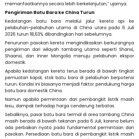
memanfaatkannya secara lebih berkelanjutan,” ujarnya.
Pengiriman Batu Bara ke China Turun
Kedatangan batu bara melalui jalur kereta api ke
pelabuhan-pelabuhan utama di China utara pada 6 Juli
2026 turun 18,63% dibandingkan hari sebelumnya.
Penurunan pasokan kereta mengindikasikan berkurangnya
pengiriman dari wilayah tambang utama seperti Shanxi,
Shaanxi, dan Inner Mongolia menuju pelabuhan ekspor
domestik.
Apabila kedatangan kereta terus berada di bawah tingkat
pemuatan kapal, stok batu bara di pelabuhan berpotensi
turun. Kondisi ini biasanya menjadi faktor pendukung harga
batu bara domestik China.
Namun apabila permintaan dari pembangkit listrik masih
lesu, dampak terhadap harga cenderung terbatas.
Sebaliknya, pasar batu bara termal di area tambang China
masih berada di bawah tekanan pada 6 Juli, karena belum
ada perbaikan nyata pada fundamental permintaan dan
pasokan. Persediaan batu bara di pembangkit listrik masih