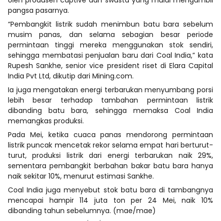
pangsa pasarnya.
“Pembangkit listrik sudah menimbun batu bara sebelum
musim panas, dan selama sebagian besar periode
permintaan tinggi mereka menggunakan stok sendiri,
sehingga membatasi penjualan baru dari Coal India,” kata
Rupesh Sankhe, senior vice president riset di Elara Capital
India Pvt Ltd, dikutip dari Mining.com.
Ia juga mengatakan energi terbarukan menyumbang porsi
lebih besar terhadap tambahan permintaan listrik
dibanding batu bara, sehingga memaksa Coal India
memangkas produksi.
Pada Mei, ketika cuaca panas mendorong permintaan
listrik puncak mencetak rekor selama empat hari berturut-
turut, produksi listrik dari energi terbarukan naik 29%,
sementara pembangkit berbahan bakar batu bara hanya
naik sekitar 10%, menurut estimasi Sankhe.
Coal India juga menyebut stok batu bara di tambangnya
mencapai hampir 114 juta ton per 24 Mei, naik 10%
dibanding tahun sebelumnya. (mae/mae)