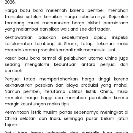
2026.
Harga batu bara melemah karena pembeli menahan
transaksi setelah kenaikan harga sebelumnya. Sejumlah
tambang mulai menurunkan harga akibat permintaan
yang melambat dan sikap wait and see dari trader.
Kekhawatiran pasokan sebelumnya dipicu inspeksi
keselamatan tambang di Shanxi, tetapi tekanan mulai
mereda karena produksi kembali naik memasuki Juni.
Pasar batu bara termal di pelabuhan utama China juga
sedang mengalami kebuntuan antara penjual dan
pembeli.
Penjual tetap mempertahankan harga tinggi karena
kekhawatiran pasokan dan biaya produksi yang mahal.
Namun pembeli, terutama utilitas listrik China, mulai
menolak harga tinggi dan menahan pembelian karena
margin keuntungan makin tipis.
Permintaan listrik musim panas sebenarnya meningkat di
China selatan dan India, sehingga pasar belum jatuh
tajam.
Batu bara impor Indonesia dan Australia juga masih