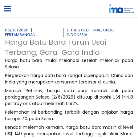
Lewati
ke
konten
06/03/2026
DITULIS OLEH : MAE, CNBC
PERTAMBANGAN
INDONESIA
Harga Batu Bara Turun Usai
Terbang, Gara-Gara India
Harga batu bara mulai melandai setelah melonjak pada
Selasa.
Pergerakan harga batu bara sangat dipengaruhi China dan
India yang merupakan konsumen terbesar di dunia.
Merujuk Refinitiv, harga batu bara kontrak Juli pada
perdagangan Selasa (2/6/2026) ditutup di posisi US$ 144,8
per troy ons atau melemah 0,92%.
Pelemahan ini berbanding terbalik dengan lonjakan harga
hampir 7% pada Senin.
Kendati melemah kemarin, harga batu bara masih di level
US$ 140 yang merupakan level tertinggi sejak akhir Maret