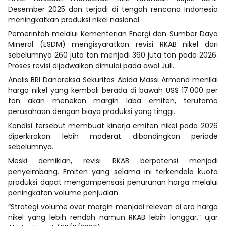
Desember 2025 dan terjadi di tengah rencana Indonesia
meningkatkan produksi nikel nasional.
Pemerintah melalui Kementerian Energi dan Sumber Daya
Mineral (ESDM) mengisyaratkan revisi RKAB nikel dari
sebelumnya 260 juta ton menjadi 360 juta ton pada 2026.
Proses revisi dijadwalkan dimulai pada awal Juli.
Analis BRI Danareksa Sekuritas Abida Massi Armand menilai
harga nikel yang kembali berada di bawah US$ 17.000 per
ton akan menekan margin laba emiten, terutama
perusahaan dengan biaya produksi yang tinggi.
Kondisi tersebut membuat kinerja emiten nikel pada 2026
diperkirakan lebih moderat dibandingkan periode
sebelumnya.
Meski demikian, revisi RKAB berpotensi menjadi
penyeimbang. Emiten yang selama ini terkendala kuota
produksi dapat mengompensasi penurunan harga melalui
peningkatan volume penjualan.
“Strategi volume over margin menjadi relevan di era harga
nikel yang lebih rendah namun RKAB lebih longgar,” ujar