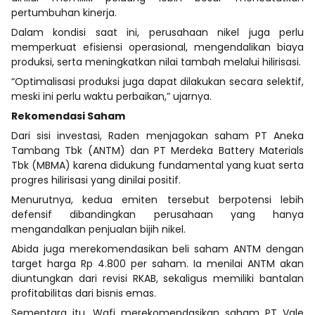
pertumbuhan kinerja.
Dalam kondisi saat ini, perusahaan nikel juga perlu
memperkuat efisiensi operasional, mengendalikan biaya
produksi, serta meningkatkan nilai tambah melalui hilirisasi.
“Optimalisasi produksi juga dapat dilakukan secara selektif,
meski ini perlu waktu perbaikan,” ujarnya.
Rekomendasi Saham
Dari sisi investasi, Raden menjagokan saham PT Aneka
Tambang Tbk (ANTM) dan PT Merdeka Battery Materials
Tbk (MBMA) karena didukung fundamental yang kuat serta
progres hilirisasi yang dinilai positif.
Menurutnya, kedua emiten tersebut berpotensi lebih
defensif dibandingkan perusahaan yang hanya
mengandalkan penjualan bijih nikel.
Abida juga merekomendasikan beli saham ANTM dengan
target harga Rp 4.800 per saham. Ia menilai ANTM akan
diuntungkan dari revisi RKAB, sekaligus memiliki bantalan
profitabilitas dari bisnis emas.
Sementara itu, Wafi merekomendasikan saham PT Vale