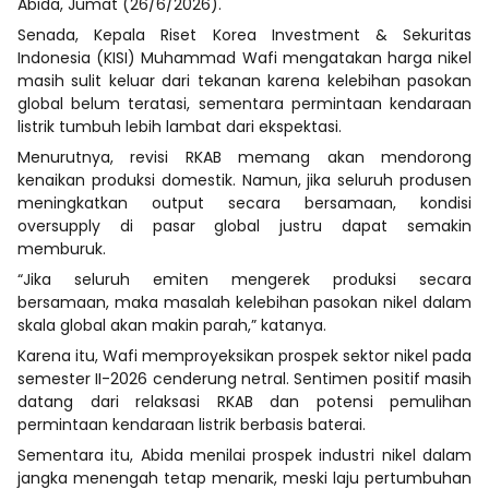
Abida, Jumat (26/6/2026).
Senada, Kepala Riset Korea Investment & Sekuritas
Indonesia (KISI) Muhammad Wafi mengatakan harga nikel
masih sulit keluar dari tekanan karena kelebihan pasokan
global belum teratasi, sementara permintaan kendaraan
listrik tumbuh lebih lambat dari ekspektasi.
Menurutnya, revisi RKAB memang akan mendorong
kenaikan produksi domestik. Namun, jika seluruh produsen
meningkatkan output secara bersamaan, kondisi
oversupply di pasar global justru dapat semakin
memburuk.
“Jika seluruh emiten mengerek produksi secara
bersamaan, maka masalah kelebihan pasokan nikel dalam
skala global akan makin parah,” katanya.
Karena itu, Wafi memproyeksikan prospek sektor nikel pada
semester II-2026 cenderung netral. Sentimen positif masih
datang dari relaksasi RKAB dan potensi pemulihan
permintaan kendaraan listrik berbasis baterai.
Sementara itu, Abida menilai prospek industri nikel dalam
jangka menengah tetap menarik, meski laju pertumbuhan