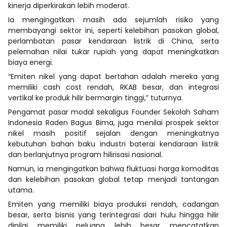
kinerja diperkirakan lebih moderat.
Ia mengingatkan masih ada sejumlah risiko yang
membayangi sektor ini, seperti kelebihan pasokan global,
perlambatan pasar kendaraan listrik di China, serta
pelemahan nilai tukar rupiah yang dapat meningkatkan
biaya energi.
“Emiten nikel yang dapat bertahan adalah mereka yang
memiliki cash cost rendah, RKAB besar, dan integrasi
vertikal ke produk hilir bermargin tinggi,” tuturnya.
Pengamat pasar modal sekaligus Founder Sekolah Saham
Indonesia Raden Bagus Bima, juga menilai prospek sektor
nikel masih positif sejalan dengan meningkatnya
kebutuhan bahan baku industri baterai kendaraan listrik
dan berlanjutnya program hilirisasi nasional.
Namun, ia mengingatkan bahwa fluktuasi harga komoditas
dan kelebihan pasokan global tetap menjadi tantangan
utama.
Emiten yang memiliki biaya produksi rendah, cadangan
besar, serta bisnis yang terintegrasi dari hulu hingga hilir
dinilai memiliki peluang lebih besar mencatatkan