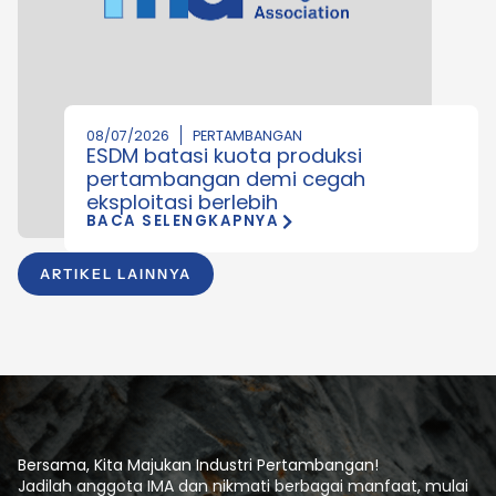
08/07/2026
PERTAMBANGAN
ESDM batasi kuota produksi
pertambangan demi cegah
eksploitasi berlebih
BACA SELENGKAPNYA
ARTIKEL LAINNYA
Bersama, Kita Majukan Industri Pertambangan!
Jadilah anggota IMA dan nikmati berbagai manfaat, mulai