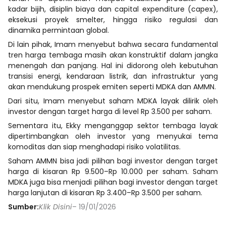
kadar bijih, disiplin biaya dan capital expenditure (capex),
eksekusi proyek smelter, hingga risiko regulasi dan
dinamika permintaan global.
Di lain pihak, Imam menyebut bahwa secara fundamental
tren harga tembaga masih akan konstruktif dalam jangka
menengah dan panjang. Hal ini didorong oleh kebutuhan
transisi energi, kendaraan listrik, dan infrastruktur yang
akan mendukung prospek emiten seperti MDKA dan AMMN.
Dari situ, Imam menyebut saham MDKA layak dilirik oleh
investor dengan target harga di level Rp 3.500 per saham.
Sementara itu, Ekky menganggap sektor tembaga layak
dipertimbangkan oleh investor yang menyukai tema
komoditas dan siap menghadapi risiko volatilitas.
Saham AMMN bisa jadi pilihan bagi investor dengan target
harga di kisaran Rp 9.500–Rp 10.000 per saham. Saham
MDKA juga bisa menjadi pilihan bagi investor dengan target
harga lanjutan di kisaran Rp 3.400–Rp 3.500 per saham.
Sumber:
Klik Disini
– 19/01/2026