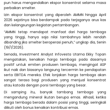
pun harus mengandalkan ekspor konsentrat selama masa
perbaikan smelter.
Izin ekspor konsentrat yang diperoleh AMMN hingga April
2026 sejatinya bisa berdampak pada terjaganya arus kas
dan kelangsungan kegiatan pertambangan.
“AMMN tetap mendapat manfaat dari harga tembaga
yang tinggi, hanya saja nilai tambahnya lebih rendah
dibanding jika smelter beroperasi penuh,” ungkap dia, Senin
(19/1/2026).
Senada, Investment Analyst Infovesta Utama Ekky Topan
mengatakan, kenaikan harga tembaga pada dasarnya
positif untuk emiten produsen tembaga, mengingat ASP
ikut naik dan biasanya langsung tercermin ke pendapatan
serta EBITDA mereka. Efek lonjakan harga tembaga akan
sangat terasa bagi produsen yang menjual konsentrat
atau katoda dengan porsi tembaga yang besar.
Di samping itu, banyak tambang tembaga yang
mengandung mineral ikutan berupa emas. Alhasil, ketika
harga tembaga berada dalam posisi yang tinggi, seringkali
diikuti oleh bonus kenaikan kontribusi emas.