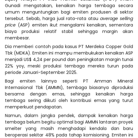
Gunadi mengatakan, kenaikan harga tembaga secara
umum menguntungkan bagi emiten produsen di sektor
tersebut. Sebab, harga jual rata-rata atau
average selling
price
(ASP) emiten ikut mengalami kenaikan, sementara
biaya produksi relatif stabil sehingga margin akan
membesar.
Dia memberi contoh pada kasus PT Merdeka Copper Gold
Tbk (MDKA). Emiten ini mampu membukukan kenaikan ASP
menjadi US$ 4,24 per pound dan peningkatan margin tunai
22% yoy, meski produksi tembaga mereka turun pada
periode Januari-September 2025.
Bagi emiten lainnya seperti PT Amman Mineral
Internasional Tbk (AMMN), tembaga biasanya diproduksi
bersama dengan emas, sehingga kenaikan harga
tembaga sering diikuti oleh kontribusi emas yang turut
memperkuat pendapatan.
Namun, dalam jangka pendek, dampak kenaikan harga
tembaga belum begitu optimal bagi AMMN lantaran proyek
smelter yang masih menghadapi kendala dan baru
beroperasi sekitar 48% pada tahap komisioning. Emiten ini