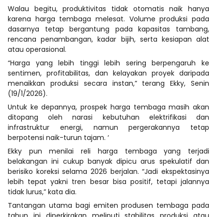
Walau begitu, produktivitas tidak otomatis naik hanya
karena harga tembaga melesat. Volume produksi pada
dasarnya tetap bergantung pada kapasitas tambang,
rencana penambangan, kadar bijih, serta kesiapan alat
atau operasional.
“Harga yang lebih tinggi lebih sering berpengaruh ke
sentimen, profitabilitas, dan kelayakan proyek daripada
menaikkan produksi secara instan,” terang Ekky, Senin
(19/1/2026).
Untuk ke depannya, prospek harga tembaga masih akan
ditopang oleh narasi kebutuhan elektrifikasi dan
infrastruktur energi, namun pergerakannya tetap
berpotensi naik-turun tajam. ‘
Ekky pun menilai reli harga tembaga yang terjadi
belakangan ini cukup banyak dipicu arus spekulatif dan
berisiko koreksi selama 2026 berjalan. “Jadi ekspektasinya
lebih tepat yakni tren besar bisa positif, tetapi jalannya
tidak lurus,” kata dia.
Tantangan utama bagi emiten produsen tembaga pada
tahun ini diperkirakan meliputi stabilitas produksi atau