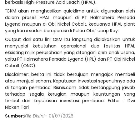
berbasis High-Pressure Acid Leach (HPAL).
“CKM akan menghasilkan quicklime untuk digunakan oleh
dalam proses HPAL maupun di PT Halmahera Persada
Lygend maupun di Obi Nickel Cobalt, keduanya HPAL plant
yang kami sudah beroperasi di Pulau Obi,” ucap Roy.
Output dari satu lini CKM itu langsung dialokasikan untuk
menyuplai kebutuhan operasional dua fasilitas HPAL
eksisting milik perusahaan yang ditangani oleh anak usaha,
yaitu PT Halmahera Persada Lygend (HPL) dan PT Obi Nickel
Cobalt (ONC).
Disclaimer: berita ini tidak bertujuan mengajak membeli
atau menjual saham. Keputusan investasi sepenuhnya ada
di tangan pembaca. Bisnis.com tidak bertanggung jawab
terhadap segala kerugian maupun keuntungan yang
timbul dari keputusan investasi pembaca. Editor : Dwi
Nicken Tari
Sumber:
Klik Disini
– 01/07/2026