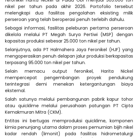
nikel per tahun pada akhir 2026. Portofolio tersebut
melengkapi dua fasilitas pengolahan eksisting milik
perseroan yang telah beroperasi penuh terlebih dahulu.
Sebagai informasi, fasilitas peleburan pertama perseroan
dikelola melalui PT Megah Surya Pertiwi (MSP) dengan
kapasitas produksi sebesar 25.000 ton nikel per tahun.
Selanjutnya, ada PT Halmahera Jaya Feronikel (HJF) yang
mengoperasikan penuh delapan jalur produksi berkapasitas
terpasang 95.000 ton nikel per tahun.
Selain memacu output feronikel, Harita Nickel
mempercepat pengembangan proyek pendukung
terintegrasi demi menekan ketergantungan biaya
eksternal.
Salah satunya melalui pembangunan pabrik kapur tohor
atau quicklime melalui perusahaan patungan PT Cipta
Kemakmuran Mitra (CKM).
Entitas ini bertugas memproduksi quicklime, komponen
kimia penunjang utama dalam proses pemurnian bijih nikel
kadar rendah (limonit) pada fasilitas hidrometalurgi