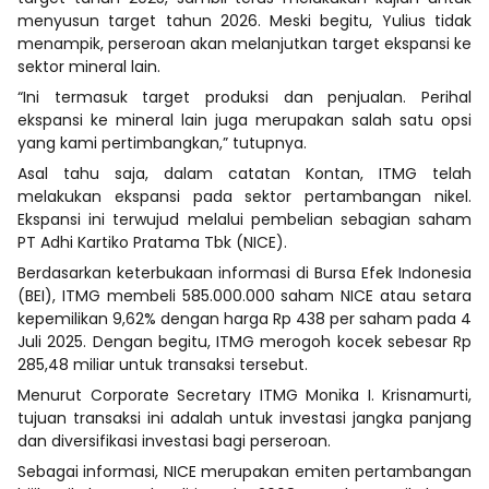
menyusun target tahun 2026. Meski begitu, Yulius tidak
menampik, perseroan akan melanjutkan target ekspansi ke
sektor mineral lain.
“Ini termasuk target produksi dan penjualan. Perihal
ekspansi ke mineral lain juga merupakan salah satu opsi
yang kami pertimbangkan,” tutupnya.
Asal tahu saja, dalam catatan Kontan, ITMG telah
melakukan ekspansi pada sektor pertambangan nikel.
Ekspansi ini terwujud melalui pembelian sebagian saham
PT Adhi Kartiko Pratama Tbk (NICE).
Berdasarkan keterbukaan informasi di Bursa Efek Indonesia
(BEI), ITMG membeli 585.000.000 saham NICE atau setara
kepemilikan 9,62% dengan harga Rp 438 per saham pada 4
Juli 2025. Dengan begitu, ITMG merogoh kocek sebesar Rp
285,48 miliar untuk transaksi tersebut.
Menurut Corporate Secretary ITMG Monika I. Krisnamurti,
tujuan transaksi ini adalah untuk investasi jangka panjang
dan diversifikasi investasi bagi perseroan.
Sebagai informasi, NICE merupakan emiten pertambangan