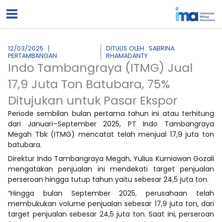
Lewati
ke
konten
12/03/2025
DITULIS OLEH : SABRINA
PERTAMBANGAN
RHAMADANTY
Indo Tambangraya (ITMG) Jual
17,9 Juta Ton Batubara, 75%
Ditujukan untuk Pasar Ekspor
Periode sembilan bulan pertama tahun ini atau terhitung
dari Januari–September 2025, PT Indo Tambangraya
Megah Tbk (ITMG) mencatat telah menjual 17,9 juta ton
batubara.
Direktur Indo Tambangraya Megah, Yulius Kurniawan Gozali
mengatakan penjualan ini mendekati target penjualan
perseroan hingga tutup tahun yaitu sebesar 24,5 juta ton.
“Hingga bulan September 2025, perusahaan telah
membukukan volume penjualan sebesar 17,9 juta ton, dari
target penjualan sebesar 24,5 juta ton. Saat ini, perseroan