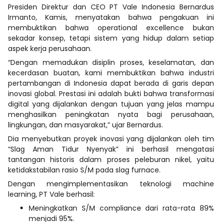
Presiden Direktur dan CEO PT Vale Indonesia Bernardus
Irmanto, Kamis, menyatakan bahwa pengakuan ini
membuktikan bahwa operational excellence bukan
sekadar konsep, tetapi sistem yang hidup dalam setiap
aspek kerja perusahaan.
“Dengan memadukan disiplin proses, keselamatan, dan
kecerdasan buatan, kami membuktikan bahwa industri
pertambangan di Indonesia dapat berada di garis depan
inovasi global. Prestasi ini adalah bukti bahwa transformasi
digital yang dijalankan dengan tujuan yang jelas mampu
menghasilkan peningkatan nyata bagi perusahaan,
lingkungan, dan masyarakat,” ujar Bernardus.
Dia menyebutkan proyek inovasi yang dijalankan oleh tim
“Slag Aman Tidur Nyenyak” ini berhasil mengatasi
tantangan historis dalam proses peleburan nikel, yaitu
ketidakstabilan rasio S/M pada slag furnace.
Dengan mengimplementasikan teknologi machine
learning, PT Vale berhasil:
Meningkatkan S/M compliance dari rata-rata 89%
menjadi 95%.