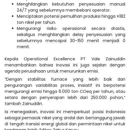
Menghilangkan kebutuhan penyesuaian manual
24/7 yang sebelumnya membebani operator.
Menciptakan potensi pemulihan produksi hingga ±182
ton nikel per tahun.
Mengurangi risiko operasional secara drastis,
sekaligus menghilangkan delay penyesuaian yang
sebelumnya mencapai 30–150 menit menjadi 0
menit.
Kepala Operational Excellence PT Vale Zainuddin
menambahkan bahwa inovasi ini juga sejalan dengan
agenda perusahaan untuk menurunkan emisi.
“Dengan stabilitas furnace yang lebih baik dan
pengurangan variabilitas proses, inisiatif ini berpotensi
mengurangi emisi hingga 6.000 ton COeq per tahun, atau
setara dengan penyerapan lebih dari 250.000 pohon,”
tambah Zainuddin.
Ia menegaskan, inovasi ini memperkuat posisi Indonesia
sebagai pemasok nikel yang andal dan bertanggung jawab
di tengah transisi energi global dan permintaan nikel untuk
kendaraan listrik. Editor: Zabur Karuru