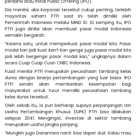
perdana atau Initial Public Offering (IPO).
Dia menilai, aksi korporasi tersebut cukup penting, terlebih
mayoritas saham PTFI saat ini telah dimiliki oleh
Pemerintah Indonesia melalui MIND ID. Di samping itu, IPO
PTFI juga dinilai akan membuat pasar modal Indonesia
semakin bergairah.
“Karena satu, untuk memperkuat pasar modal kita. Pasar
modal kan jadi kuat kan? Kan gengsi juga pasar modal kita
jadi lebih bergengsi pasar modal kan,” ungkapnya dalam
acara Cuap Cuap Cuan CNBC Indonesia.
Fuad menilai PTFI merupakan perusahaan tambang kelas
dunia dengan kinerja pertambangan yang luar biasa. IPO
PTFI sendiri akan memberikan kesempatan bagi
masyarakat untuk turut memiliki perusahaan tambang
kelas dunia tersebut.
Oleh sebab itu, ia pun berharap supaya perpanjangan Izin
Usaha Pertambangan Khusus (IUPK) PTFI bisa dilakukan
selepas 2041. Mengingat, investasi di sektor tambang
merupakan usaha jangka panjang.
“Mungkin juga Danantara nanti bisa dapet duit. Kalau mau