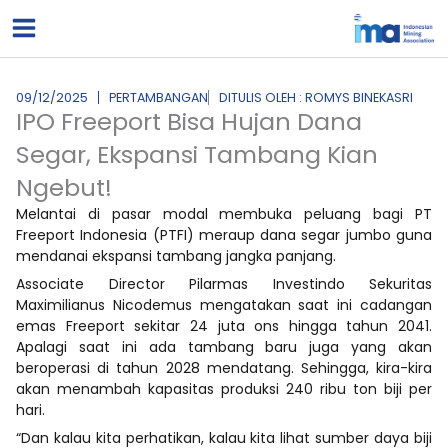
Lewati
ke
konten
09/12/2025
PERTAMBANGAN
DITULIS OLEH : ROMYS BINEKASRI
IPO Freeport Bisa Hujan Dana
Segar, Ekspansi Tambang Kian
Ngebut!
Melantai di pasar modal membuka peluang bagi PT
Freeport Indonesia (PTFI) meraup dana segar jumbo guna
mendanai ekspansi tambang jangka panjang.
Associate Director Pilarmas Investindo Sekuritas
Maximilianus Nicodemus mengatakan saat ini cadangan
emas Freeport sekitar 24 juta ons hingga tahun 2041.
Apalagi saat ini ada tambang baru juga yang akan
beroperasi di tahun 2028 mendatang. Sehingga, kira-kira
akan menambah kapasitas produksi 240 ribu ton biji per
hari.
“Dan kalau kita perhatikan, kalau kita lihat sumber daya biji