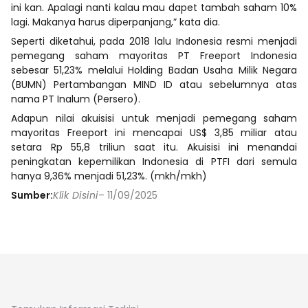
ini kan. Apalagi nanti kalau mau dapet tambah saham 10%
lagi. Makanya harus diperpanjang,” kata dia.
Seperti diketahui, pada 2018 lalu Indonesia resmi menjadi
pemegang saham mayoritas PT Freeport Indonesia
sebesar 51,23% melalui Holding Badan Usaha Milik Negara
(BUMN) Pertambangan MIND ID atau sebelumnya atas
nama PT Inalum (Persero).
Adapun nilai akuisisi untuk menjadi pemegang saham
mayoritas Freeport ini mencapai US$ 3,85 miliar atau
setara Rp 55,8 triliun saat itu. Akuisisi ini menandai
peningkatan kepemilikan Indonesia di PTFI dari semula
hanya 9,36% menjadi 51,23%. (mkh/mkh)
Sumber:
Klik Disini
– 11/09/2025