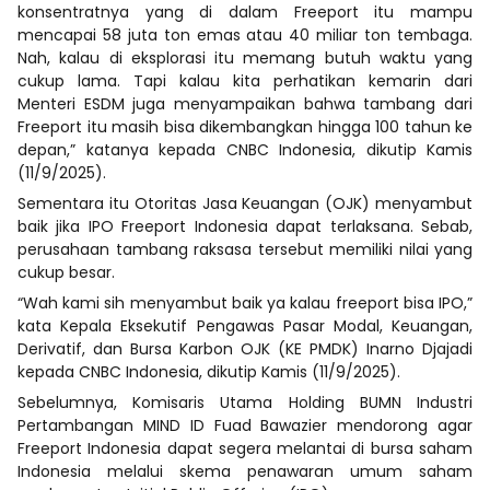
konsentratnya yang di dalam Freeport itu mampu
mencapai 58 juta ton emas atau 40 miliar ton tembaga.
Nah, kalau di eksplorasi itu memang butuh waktu yang
cukup lama. Tapi kalau kita perhatikan kemarin dari
Menteri ESDM juga menyampaikan bahwa tambang dari
Freeport itu masih bisa dikembangkan hingga 100 tahun ke
depan,” katanya kepada CNBC Indonesia, dikutip Kamis
(11/9/2025).
Sementara itu Otoritas Jasa Keuangan (OJK) menyambut
baik jika IPO Freeport Indonesia dapat terlaksana. Sebab,
perusahaan tambang raksasa tersebut memiliki nilai yang
cukup besar.
“Wah kami sih menyambut baik ya kalau freeport bisa IPO,”
kata Kepala Eksekutif Pengawas Pasar Modal, Keuangan,
Derivatif, dan Bursa Karbon OJK (KE PMDK) Inarno Djajadi
kepada CNBC Indonesia, dikutip Kamis (11/9/2025).
Sebelumnya, Komisaris Utama Holding BUMN Industri
Pertambangan MIND ID Fuad Bawazier mendorong agar
Freeport Indonesia dapat segera melantai di bursa saham
Indonesia melalui skema penawaran umum saham