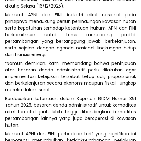
dikutip Selasa (16/12/2025).
Menurut APNI dan FINI, industri nikel nasional pada
prinsipnya mendukung penuh perlindungan kawasan hutan
serta kepatuhan terhadap ketentuan hukum. APNI dan FINI
berkomitmen untuk terus mendorong praktik
pertambangan yang bertanggung jawab, berkelanjutan,
serta sejalan dengan agenda nasional lingkungan hidup
dan transisi energi.
“Namun demikian, kami memandang bahwa peninjauan
atas besaran denda administratif perlu dilakukan agar
implementasi kebijakan tersebut tetap adil, proporsional,
dan berkelanjutan secara ekonomi maupun fiskal,” ungkap
mereka dalam surat.
Berdasarkan ketentuan dalam Kepmen ESDM Nomor 391
Tahun 2025, besaran denda administratif untuk komoditas
nikel tercatat jauh lebih tinggi dibandingkan komoditas
pertambangan lainnya yang juga beroperasi di kawasan
hutan.
Menurut APNI dan FINI, perbedaan tarif yang signifikan ini
berpotensi menimbulkan ketidakseimbangan perlakuan