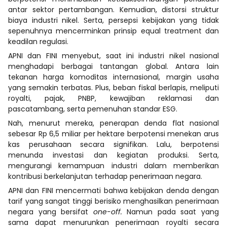
antar sektor pertambangan. Kemudian, distorsi struktur
biaya industri nikel. Serta, persepsi kebijakan yang tidak
sepenuhnya mencerminkan prinsip equal treatment dan
keadilan regulasi.
APNI dan FINI menyebut, saat ini industri nikel nasional
menghadapi berbagai tantangan global. Antara lain
tekanan harga komoditas internasional, margin usaha
yang semakin terbatas. Plus, beban fiskal berlapis, meliputi
royalti, pajak, PNBP, kewajiban reklamasi dan
pascatambang, serta pemenuhan standar ESG.
Nah, menurut mereka, penerapan denda flat nasional
sebesar Rp 6,5 miliar per hektare berpotensi menekan arus
kas perusahaan secara signifikan. Lalu, berpotensi
menunda investasi dan kegiatan produksi. Serta,
mengurangi kemampuan industri dalam memberikan
kontribusi berkelanjutan terhadap penerimaan negara.
APNI dan FINI mencermati bahwa kebijakan denda dengan
tarif yang sangat tinggi berisiko menghasilkan penerimaan
negara yang bersifat
one-off.
Namun pada saat yang
sama dapat menurunkan penerimaan royalti secara