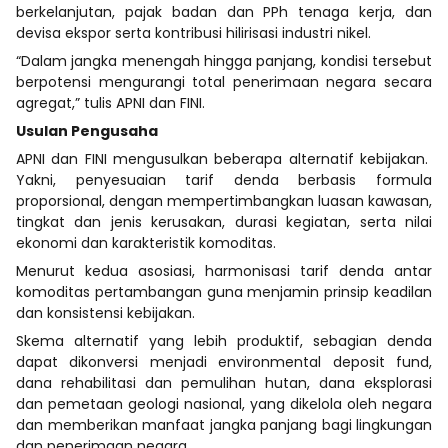
berkelanjutan, pajak badan dan PPh tenaga kerja, dan
devisa ekspor serta kontribusi hilirisasi industri nikel.
“Dalam jangka menengah hingga panjang, kondisi tersebut
berpotensi mengurangi total penerimaan negara secara
agregat,” tulis APNI dan FINI.
Usulan Pengusaha
APNI dan FINI mengusulkan beberapa alternatif kebijakan.
Yakni, penyesuaian tarif denda berbasis formula
proporsional, dengan mempertimbangkan luasan kawasan,
tingkat dan jenis kerusakan, durasi kegiatan, serta nilai
ekonomi dan karakteristik komoditas.
Menurut kedua asosiasi, harmonisasi tarif denda antar
komoditas pertambangan guna menjamin prinsip keadilan
dan konsistensi kebijakan.
Skema alternatif yang lebih produktif, sebagian denda
dapat dikonversi menjadi environmental deposit fund,
dana rehabilitasi dan pemulihan hutan, dana eksplorasi
dan pemetaan geologi nasional, yang dikelola oleh negara
dan memberikan manfaat jangka panjang bagi lingkungan
dan penerimaan negara.