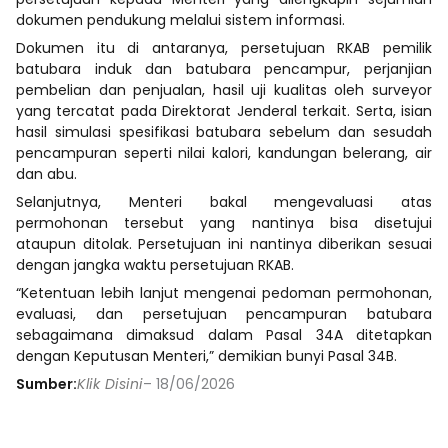
dokumen pendukung melalui sistem informasi.
Dokumen itu di antaranya, persetujuan RKAB pemilik
batubara induk dan batubara pencampur, perjanjian
pembelian dan penjualan, hasil uji kualitas oleh surveyor
yang tercatat pada Direktorat Jenderal terkait. Serta, isian
hasil simulasi spesifikasi batubara sebelum dan sesudah
pencampuran seperti nilai kalori, kandungan belerang, air
dan abu.
Selanjutnya, Menteri bakal mengevaluasi atas
permohonan tersebut yang nantinya bisa disetujui
ataupun ditolak. Persetujuan ini nantinya diberikan sesuai
dengan jangka waktu persetujuan RKAB.
“Ketentuan lebih lanjut mengenai pedoman permohonan,
evaluasi, dan persetujuan pencampuran batubara
sebagaimana dimaksud dalam Pasal 34A ditetapkan
dengan Keputusan Menteri,” demikian bunyi Pasal 34B.
Sumber:
Klik Disini
– 18/06/2026