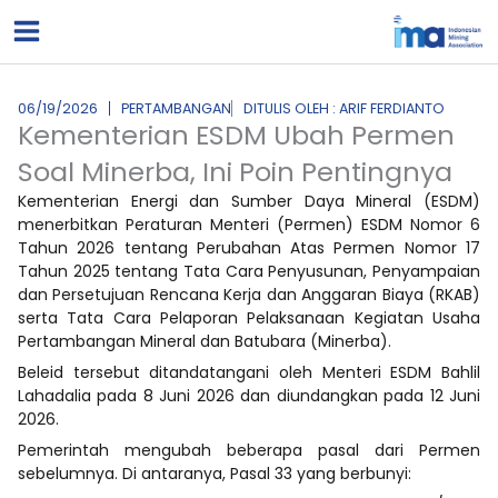
Lewati
ke
konten
06/19/2026
PERTAMBANGAN
DITULIS OLEH : ARIF FERDIANTO
Kementerian ESDM Ubah Permen
Soal Minerba, Ini Poin Pentingnya
Kementerian Energi dan Sumber Daya Mineral (ESDM)
menerbitkan Peraturan Menteri (Permen) ESDM Nomor 6
Tahun 2026 tentang Perubahan Atas Permen Nomor 17
Tahun 2025 tentang Tata Cara Penyusunan, Penyampaian
dan Persetujuan Rencana Kerja dan Anggaran Biaya (RKAB)
serta Tata Cara Pelaporan Pelaksanaan Kegiatan Usaha
Pertambangan Mineral dan Batubara (Minerba).
Beleid tersebut ditandatangani oleh Menteri ESDM Bahlil
Lahadalia pada 8 Juni 2026 dan diundangkan pada 12 Juni
2026.
Pemerintah mengubah beberapa pasal dari Permen
sebelumnya. Di antaranya, Pasal 33 yang berbunyi: