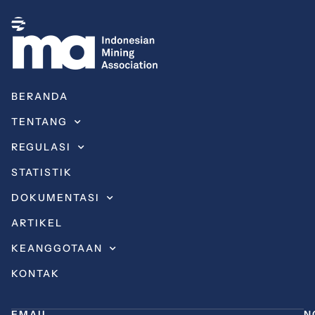
BERANDA
TENTANG
REGULASI
STATISTIK
DOKUMENTASI
ARTIKEL
KEANGGOTAAN
KONTAK
EMAIL
N