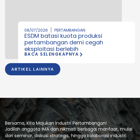
08/07/2026
PERTAMBANGAN
ESDM batasi kuota produksi
pertambangan demi cegah
eksploitasi berlebih
BACA SELENGKAPNYA
ARTIKEL LAINNYA
Bersama, Kita Majukan Industri Pertambangan!
Jadilah anggota IMA dan nikmati berbagai manfaat, mulai
dari seminar, diskusi strategis, hingga kolaborasi industri.