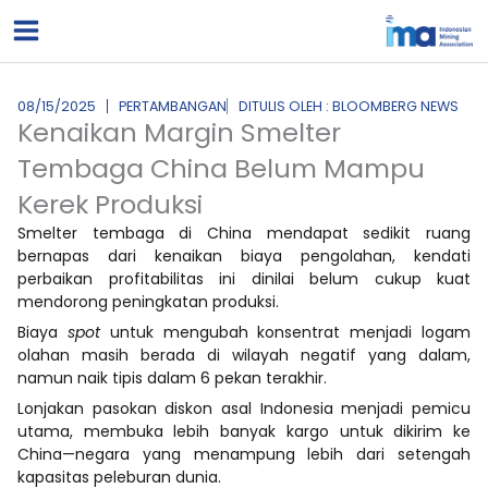
Lewati
ke
konten
08/15/2025
PERTAMBANGAN
DITULIS OLEH : BLOOMBERG NEWS
Kenaikan Margin Smelter
Tembaga China Belum Mampu
Kerek Produksi
Smelter tembaga di China mendapat sedikit ruang
bernapas dari kenaikan biaya pengolahan, kendati
perbaikan profitabilitas ini dinilai belum cukup kuat
mendorong peningkatan produksi.
Biaya
spot
untuk mengubah konsentrat menjadi logam
olahan masih berada di wilayah negatif yang dalam,
namun naik tipis dalam 6 pekan terakhir.
Lonjakan pasokan diskon asal Indonesia menjadi pemicu
utama, membuka lebih banyak kargo untuk dikirim ke
China—negara yang menampung lebih dari setengah
kapasitas peleburan dunia.