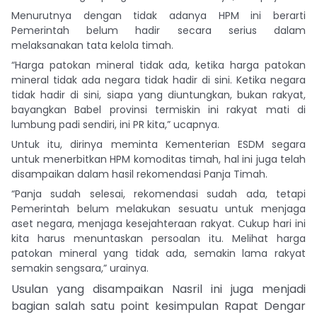
Menurutnya dengan tidak adanya HPM ini berarti
Pemerintah belum hadir secara serius dalam
melaksanakan tata kelola timah.
“Harga patokan mineral tidak ada, ketika harga patokan
mineral tidak ada negara tidak hadir di sini. Ketika negara
tidak hadir di sini, siapa yang diuntungkan, bukan rakyat,
bayangkan Babel provinsi termiskin ini rakyat mati di
lumbung padi sendiri, ini PR kita,” ucapnya.
Untuk itu, dirinya meminta Kementerian ESDM segara
untuk menerbitkan HPM komoditas timah, hal ini juga telah
disampaikan dalam hasil rekomendasi Panja Timah.
“Panja sudah selesai, rekomendasi sudah ada, tetapi
Pemerintah belum melakukan sesuatu untuk menjaga
aset negara, menjaga kesejahteraan rakyat. Cukup hari ini
kita harus menuntaskan persoalan itu. Melihat harga
patokan mineral yang tidak ada, semakin lama rakyat
semakin sengsara,” urainya.
Usulan yang disampaikan Nasril ini juga menjadi
bagian salah satu point kesimpulan Rapat Dengar