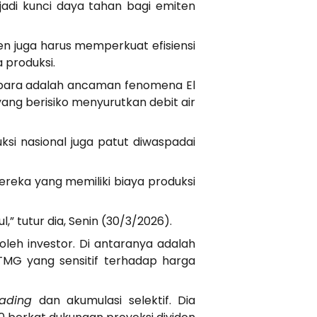
njadi kunci daya tahan bagi emiten
en juga harus memperkuat efisiensi
 produksi.
atubara adalah ancaman fenomena El
ang berisiko menyurutkan debit air
si nasional juga patut diwaspadai
ereka yang memiliki biaya produksi
 tutur dia, Senin (30/3/2026).
leh investor. Di antaranya adalah
ITMG yang sensitif terhadap harga
rading
dan akumulasi selektif. Dia