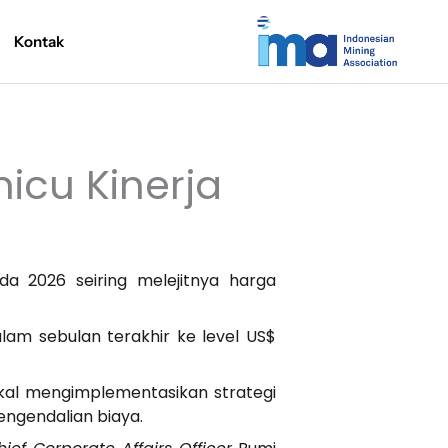
Kontak
icu Kinerja
a 2026 seiring melejitnya harga
lam sebulan terakhir ke level US$
akal mengimplementasikan strategi
engendalian biaya.