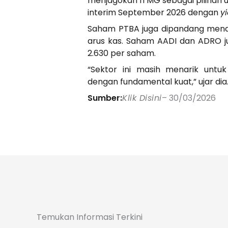
menjagokan ITMG sebagai pilihan u
interim September 2026 dengan
y
Saham PTBA juga dipandang menari
arus kas. Saham AADI dan ADRO ju
2.630 per saham.
“Sektor ini masih menarik untu
dengan fundamental kuat,” ujar dia
Sumber:
Klik Disini
– 30/03/2026
Temukan Informasi Terkini