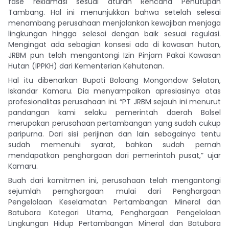
fase reklamasi sesuai aturan Rencana Penutupan
Tambang. Hal ini menunjukkan bahwa setelah selesai
menambang perusahaan menjalankan kewajiban menjaga
lingkungan hingga selesai dengan baik sesuai regulasi.
Mengingat ada sebagian konsesi ada di kawasan hutan,
JRBM pun telah mengantongi Izin Pinjam Pakai Kawasan
Hutan (IPPKH) dari Kementerian Kehutanan.
Hal itu dibenarkan Bupati Bolaang Mongondow Selatan,
Iskandar Kamaru. Dia menyampaikan apresiasinya atas
profesionalitas perusahaan ini. “PT JRBM sejauh ini menurut
pandangan kami selaku pemerintah daerah Bolsel
merupakan perusahaan pertambangan yang sudah cukup
paripurna. Dari sisi perijinan dan lain sebagainya tentu
sudah memenuhi syarat, bahkan sudah pernah
mendapatkan penghargaan dari pemerintah pusat,” ujar
Kamaru.
Buah dari komitmen ini, perusahaan telah mengantongi
sejumlah pernghargaan mulai dari Penghargaan
Pengelolaan Keselamatan Pertambangan Mineral dan
Batubara Kategori Utama, Penghargaan Pengelolaan
Lingkungan Hidup Pertambangan Mineral dan Batubara