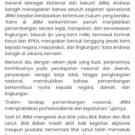
General Manager Eksternal dan Sekuriti JRBM, Andreas
Saragih menegaskan bahwa seluruh kegiatan operasional
JRBM berjalan berdasarkan ketentuan hukum yang berlaku.
“Kami di JRBM berkomitmen penuh menjalankan
pertambangan secara legal, transparan, dan berwawasan
lingkungan. Seluruh ijin yang kami miliki, termasuk Kontrak
Karya dan IPPKH, merupakan bentuk tanggung jawab kami
kepada negara, masyarakat, dan lingkungan,” kata Andreas
Saragih di Jakarta, kemarin.
Menurut dia, dengan rekam jejak yang kuat, perijinannya,
kontribusinya pada pendapatan nasional dan daerah,
penyerapan tenaga kerja lokal, hingga penghargaan
nasional, membuktikan bahwa pertambangan
berkontribusi nyata kepada negara, daerah, dan
lingkungan.
“Dalam lanskap pertambangan nasional, JRBM
mempraktikkan profesionalisme dan kepatuhan,” ujarnya.
Saat ini JRBM mengelola dua blok yaitu Blok Bakan dan Blok
Lanut. Blok Bakan masih aktif baik kegiatan ekplorasi
maupun produksi. Sementara Blok Lanut telah memasuki