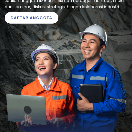
Jadilah anggota IMA dan nikmati berbagai manfaat, mulai
dari seminar, diskusi strategis, hingga kolaborasi industri.
DAFTAR ANGGOTA