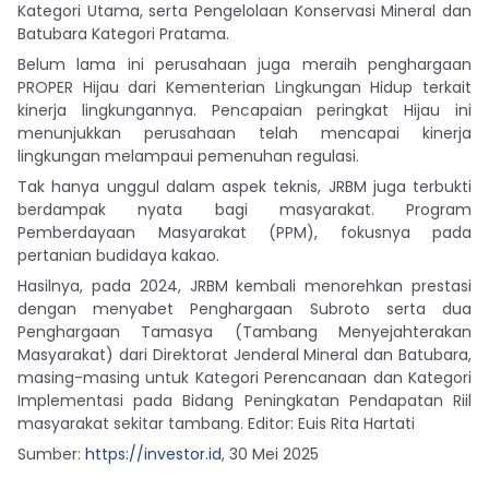
Kategori Utama, serta Pengelolaan Konservasi Mineral dan
Batubara Kategori Pratama.
Belum lama ini perusahaan juga meraih penghargaan
PROPER Hijau dari Kementerian Lingkungan Hidup terkait
kinerja lingkungannya. Pencapaian peringkat Hijau ini
menunjukkan perusahaan telah mencapai kinerja
lingkungan melampaui pemenuhan regulasi.
Tak hanya unggul dalam aspek teknis, JRBM juga terbukti
berdampak nyata bagi masyarakat. Program
Pemberdayaan Masyarakat (PPM), fokusnya pada
pertanian budidaya kakao.
Hasilnya, pada 2024, JRBM kembali menorehkan prestasi
dengan menyabet Penghargaan Subroto serta dua
Penghargaan Tamasya (Tambang Menyejahterakan
Masyarakat) dari Direktorat Jenderal Mineral dan Batubara,
masing-masing untuk Kategori Perencanaan dan Kategori
Implementasi pada Bidang Peningkatan Pendapatan Riil
masyarakat sekitar tambang. Editor:
Euis Rita Hartati
Sumber:
https://investor.id
, 30 Mei 2025