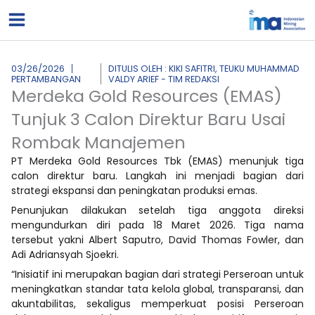
Lewati
ke
konten
03/26/2026
DITULIS OLEH : KIKI SAFITRI, TEUKU MUHAMMAD
PERTAMBANGAN
VALDY ARIEF - TIM REDAKSI
Merdeka Gold Resources (EMAS)
Tunjuk 3 Calon Direktur Baru Usai
Rombak Manajemen
PT Merdeka Gold Resources Tbk (EMAS) menunjuk tiga
calon direktur baru. Langkah ini menjadi bagian dari
strategi ekspansi dan peningkatan produksi emas.
Penunjukan dilakukan setelah tiga anggota direksi
mengundurkan diri pada 18 Maret 2026. Tiga nama
tersebut yakni Albert Saputro, David Thomas Fowler, dan
Adi Adriansyah Sjoekri.
“Inisiatif ini merupakan bagian dari strategi Perseroan untuk
meningkatkan standar tata kelola global, transparansi, dan
akuntabilitas, sekaligus memperkuat posisi Perseroan