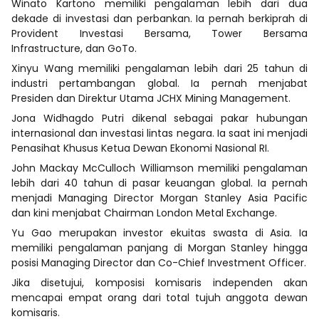
Winato Kartono memiliki pengalaman lebih dari dua
dekade di investasi dan perbankan. Ia pernah berkiprah di
Provident Investasi Bersama, Tower Bersama
Infrastructure, dan GoTo.
Xinyu Wang memiliki pengalaman lebih dari 25 tahun di
industri pertambangan global. Ia pernah menjabat
Presiden dan Direktur Utama JCHX Mining Management.
Jona Widhagdo Putri dikenal sebagai pakar hubungan
internasional dan investasi lintas negara. Ia saat ini menjadi
Penasihat Khusus Ketua Dewan Ekonomi Nasional RI.
John Mackay McCulloch Williamson memiliki pengalaman
lebih dari 40 tahun di pasar keuangan global. Ia pernah
menjadi Managing Director Morgan Stanley Asia Pacific
dan kini menjabat Chairman London Metal Exchange.
Yu Gao merupakan investor ekuitas swasta di Asia. Ia
memiliki pengalaman panjang di Morgan Stanley hingga
posisi Managing Director dan Co-Chief Investment Officer.
Jika disetujui, komposisi komisaris independen akan
mencapai empat orang dari total tujuh anggota dewan
komisaris.