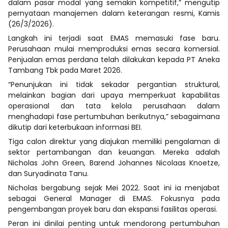
dalam pasar modal yang semakin kompetitif,” mengutip
pernyataan manajemen dalam keterangan resmi, Kamis
(26/3/2026).
Langkah ini terjadi saat EMAS memasuki fase baru.
Perusahaan mulai memproduksi emas secara komersial.
Penjualan emas perdana telah dilakukan kepada PT Aneka
Tambang Tbk pada Maret 2026.
“Penunjukan ini tidak sekadar pergantian struktural,
melainkan bagian dari upaya memperkuat kapabilitas
operasional dan tata kelola perusahaan dalam
menghadapi fase pertumbuhan berikutnya,” sebagaimana
dikutip dari keterbukaan informasi BEI.
Tiga calon direktur yang diajukan memiliki pengalaman di
sektor pertambangan dan keuangan. Mereka adalah
Nicholas John Green, Barend Johannes Nicolaas Knoetze,
dan Suryadinata Tanu.
Nicholas bergabung sejak Mei 2022. Saat ini ia menjabat
sebagai General Manager di EMAS. Fokusnya pada
pengembangan proyek baru dan ekspansi fasilitas operasi.
Peran ini dinilai penting untuk mendorong pertumbuhan