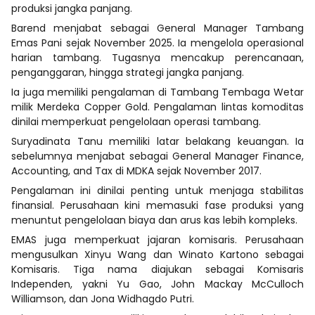
produksi jangka panjang.
Barend menjabat sebagai General Manager Tambang
Emas Pani sejak November 2025. Ia mengelola operasional
harian tambang. Tugasnya mencakup perencanaan,
penganggaran, hingga strategi jangka panjang.
Ia juga memiliki pengalaman di Tambang Tembaga Wetar
milik Merdeka Copper Gold. Pengalaman lintas komoditas
dinilai memperkuat pengelolaan operasi tambang.
Suryadinata Tanu memiliki latar belakang keuangan. Ia
sebelumnya menjabat sebagai General Manager Finance,
Accounting, and Tax di MDKA sejak November 2017.
Pengalaman ini dinilai penting untuk menjaga stabilitas
finansial. Perusahaan kini memasuki fase produksi yang
menuntut pengelolaan biaya dan arus kas lebih kompleks.
EMAS juga memperkuat jajaran komisaris. Perusahaan
mengusulkan Xinyu Wang dan Winato Kartono sebagai
Komisaris. Tiga nama diajukan sebagai Komisaris
Independen, yakni Yu Gao, John Mackay McCulloch
Williamson, dan Jona Widhagdo Putri.