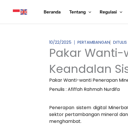
Lewati
ke
Beranda
Tentang
Regulasi
konten
10/22/2025
PERTAMBANGAN
DITULIS
Pakar Wanti-
Keandalan Si
Pakar Wanti-wanti Penerapan Mine
Penulis : Afiffah Rahmah Nurdifa
Penerapan sistem digital Minerb
sektor pertambangan mineral dan b
menghambat.