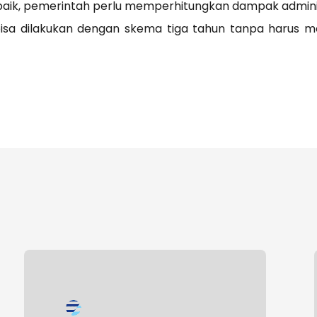
a baik, pemerintah perlu memperhitungkan dampak adminis
isa dilakukan dengan skema tiga tahun tanpa harus me