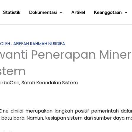
Statistik
Dokumentasi
Artikel
Keanggotaan
 OLEH : AFIFFAH RAHMAH NURDIFA
wanti Penerapan Miner
stem
rbaOne, Soroti Keandalan Sistem
aOne dinilai merupakan langkah positif pemerintah da
atu bara. Namun, kesiapan sistem dan sumber daya manus