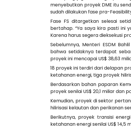
menyebutkan proyek DME itu sendiri
sudah dilakukan fase pra-Feasibilit
Fase FS ditargetkan selesai seti
bertahap. “Ya saya kira pasti ini 
Karena harus segera dieksekusi pro
Sebelumnya, Menteri ESDM Bahlil
bahwa setidaknya terdapat sebany
proyek ini mencapai US$ 38,63 miliar
18 proyek ini terdiri dari delapan p
ketahanan energi, tiga proyek hiliri
Berdasarkan bahan paparan Kemente
proyek senilai US$ 20,1 miliar dan 
Kemudian, proyek di sektor pertan
hilirisasi kelautan dan perikanan s
Berikutnya, proyek transisi energ
ketahanan energi senilai US$ 14,5 