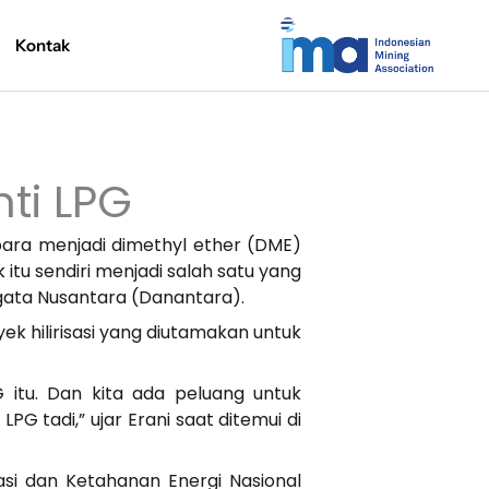
Kontak
ti LPG
bara menjadi dimethyl ether (DME)
tu sendiri menjadi salah satu yang
agata Nusantara (Danantara).
k hilirisasi yang diutamakan untuk
 itu. Dan kita ada peluang untuk
PG tadi,” ujar Erani saat ditemui di
asi dan Ketahanan Energi Nasional