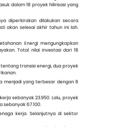
suk dalam 18 proyek hilirisasi yang
nya diperkirakan dilakukan secara
i akan selesai akhir tahun ini lah.
n Ketahanan Energi mengungkapkan
an. Total nilai investasi dari 18
k tentang transisi energi, dua proyek
rikanan.
rba menjadi yang terbesar dengan 8
erja sebanyak 23.950. Lalu, proyek
ja sebanyak 67.100.
enaga kerja. Selanjutnya di sektor