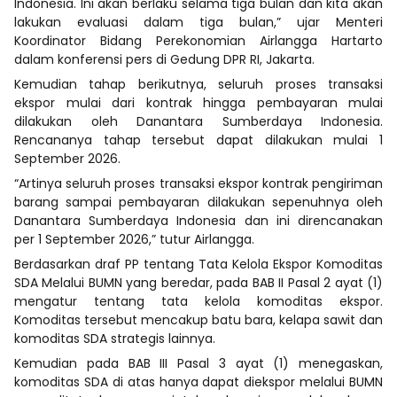
Indonesia. Ini akan berlaku selama tiga bulan dan kita akan
lakukan evaluasi dalam tiga bulan,” ujar Menteri
Koordinator Bidang Perekonomian Airlangga Hartarto
dalam konferensi pers di Gedung DPR RI, Jakarta.
Kemudian tahap berikutnya, seluruh proses transaksi
ekspor mulai dari kontrak hingga pembayaran mulai
dilakukan oleh Danantara Sumberdaya Indonesia.
Rencananya tahap tersebut dapat dilakukan mulai 1
September 2026.
“Artinya seluruh proses transaksi ekspor kontrak pengiriman
barang sampai pembayaran dilakukan sepenuhnya oleh
Danantara Sumberdaya Indonesia dan ini direncanakan
per 1 September 2026,” tutur Airlangga.
Berdasarkan draf PP tentang Tata Kelola Ekspor Komoditas
SDA Melalui BUMN yang beredar, pada BAB II Pasal 2 ayat (1)
mengatur tentang tata kelola komoditas ekspor.
Komoditas tersebut mencakup batu bara, kelapa sawit dan
komoditas SDA strategis lainnya.
Kemudian pada BAB III Pasal 3 ayat (1) menegaskan,
komoditas SDA di atas hanya dapat diekspor melalui BUMN