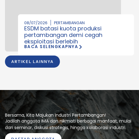
08/07/2026
PERTAMBANGAN
ESDM batasi kuota produksi
pertambangan demi cegah
eksploitasi berlebih
BACA SELENGKAPNYA
ARTIKEL LAINNYA
Bersama, Kita Majukan Industri Pertambangan!
Jadilah anggota IMA dan nikmati berbagai manfaat, mulai
dari seminar, diskusi strategis, hingga kolaborasi industri.