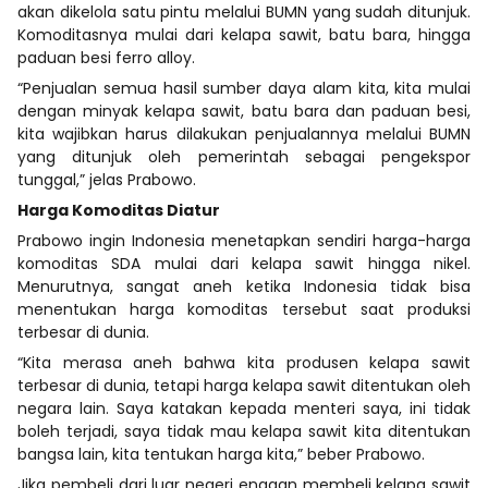
akan dikelola satu pintu melalui BUMN yang sudah ditunjuk.
Komoditasnya mulai dari kelapa sawit, batu bara, hingga
paduan besi ferro alloy.
“Penjualan semua hasil sumber daya alam kita, kita mulai
dengan minyak kelapa sawit, batu bara dan paduan besi,
kita wajibkan harus dilakukan penjualannya melalui BUMN
yang ditunjuk oleh pemerintah sebagai pengekspor
tunggal,” jelas Prabowo.
Harga Komoditas Diatur
Prabowo ingin Indonesia menetapkan sendiri harga-harga
komoditas SDA mulai dari kelapa sawit hingga nikel.
Menurutnya, sangat aneh ketika Indonesia tidak bisa
menentukan harga komoditas tersebut saat produksi
terbesar di dunia.
“Kita merasa aneh bahwa kita produsen kelapa sawit
terbesar di dunia, tetapi harga kelapa sawit ditentukan oleh
negara lain. Saya katakan kepada menteri saya, ini tidak
boleh terjadi, saya tidak mau kelapa sawit kita ditentukan
bangsa lain, kita tentukan harga kita,” beber Prabowo.
Jika pembeli dari luar negeri enggan membeli kelapa sawit