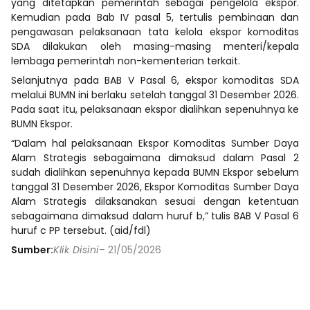
yang ditetapkan pemerintah sebagai pengelola ekspor.
Kemudian pada Bab IV pasal 5, tertulis pembinaan dan
pengawasan pelaksanaan tata kelola ekspor komoditas
SDA dilakukan oleh masing-masing menteri/kepala
lembaga pemerintah non-kementerian terkait.
Selanjutnya pada BAB V Pasal 6, ekspor komoditas SDA
melalui BUMN ini berlaku setelah tanggal 31 Desember 2026.
Pada saat itu, pelaksanaan ekspor dialihkan sepenuhnya ke
BUMN Ekspor.
“Dalam hal pelaksanaan Ekspor Komoditas Sumber Daya
Alam Strategis sebagaimana dimaksud dalam Pasal 2
sudah dialihkan sepenuhnya kepada BUMN Ekspor sebelum
tanggal 31 Desember 2026, Ekspor Komoditas Sumber Daya
Alam Strategis dilaksanakan sesuai dengan ketentuan
sebagaimana dimaksud dalam huruf b,” tulis BAB V Pasal 6
huruf c PP tersebut. (aid/fdl)
Sumber:
Klik Disini
– 21/05/2026