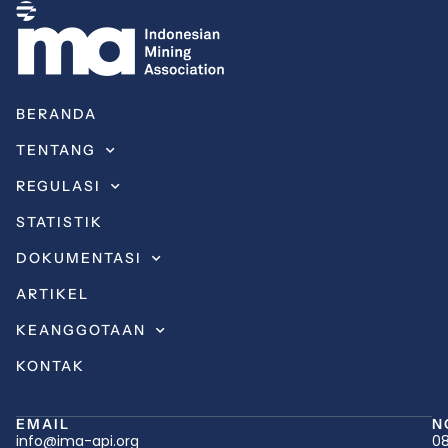
BERANDA
TENTANG
REGULASI
STATISTIK
DOKUMENTASI
ARTIKEL
KEANGGOTAAN
KONTAK
EMAIL
N
info@ima-api.org
08