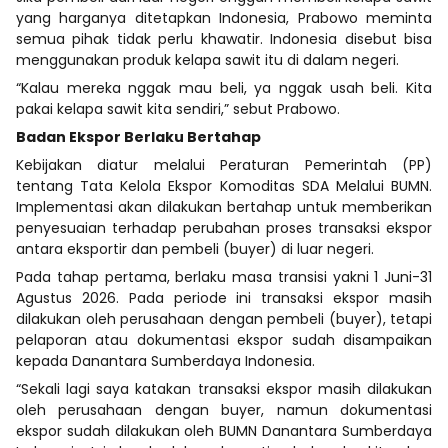
yang harganya ditetapkan Indonesia, Prabowo meminta
semua pihak tidak perlu khawatir. Indonesia disebut bisa
menggunakan produk kelapa sawit itu di dalam negeri.
“Kalau mereka nggak mau beli, ya nggak usah beli. Kita
pakai kelapa sawit kita sendiri,” sebut Prabowo.
Badan Ekspor Berlaku Bertahap
Kebijakan diatur melalui Peraturan Pemerintah (PP)
tentang Tata Kelola Ekspor Komoditas SDA Melalui BUMN.
Implementasi akan dilakukan bertahap untuk memberikan
penyesuaian terhadap perubahan proses transaksi ekspor
antara eksportir dan pembeli (buyer) di luar negeri.
Pada tahap pertama, berlaku masa transisi yakni 1 Juni-31
Agustus 2026. Pada periode ini transaksi ekspor masih
dilakukan oleh perusahaan dengan pembeli (buyer), tetapi
pelaporan atau dokumentasi ekspor sudah disampaikan
kepada Danantara Sumberdaya Indonesia.
“Sekali lagi saya katakan transaksi ekspor masih dilakukan
oleh perusahaan dengan buyer, namun dokumentasi
ekspor sudah dilakukan oleh BUMN Danantara Sumberdaya