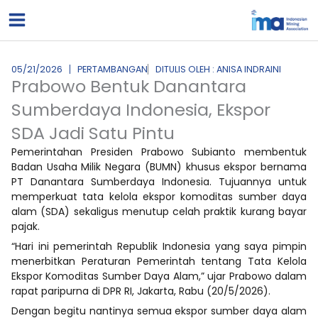
Lewati
ke
konten
05/21/2026
PERTAMBANGAN
DITULIS OLEH : ANISA INDRAINI
Prabowo Bentuk Danantara
Sumberdaya Indonesia, Ekspor
SDA Jadi Satu Pintu
Pemerintahan Presiden Prabowo Subianto membentuk
Badan Usaha Milik Negara (BUMN) khusus ekspor bernama
PT Danantara Sumberdaya Indonesia. Tujuannya untuk
memperkuat tata kelola ekspor komoditas sumber daya
alam (SDA) sekaligus menutup celah praktik kurang bayar
pajak.
“Hari ini pemerintah Republik Indonesia yang saya pimpin
menerbitkan Peraturan Pemerintah tentang Tata Kelola
Ekspor Komoditas Sumber Daya Alam,” ujar Prabowo dalam
rapat paripurna di DPR RI, Jakarta, Rabu (20/5/2026).
Dengan begitu nantinya semua ekspor sumber daya alam