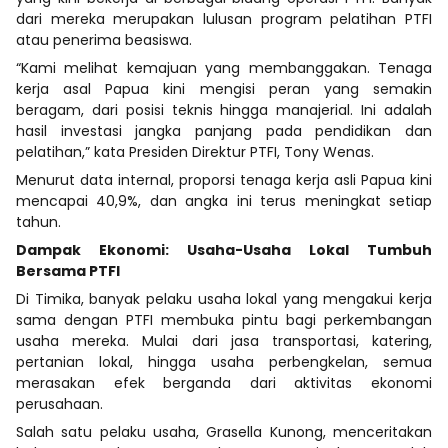
dari mereka merupakan lulusan program pelatihan PTFI
atau penerima beasiswa.
“Kami melihat kemajuan yang membanggakan. Tenaga
kerja asal Papua kini mengisi peran yang semakin
beragam, dari posisi teknis hingga manajerial. Ini adalah
hasil investasi jangka panjang pada pendidikan dan
pelatihan,” kata Presiden Direktur PTFI, Tony Wenas.
Menurut data internal, proporsi tenaga kerja asli Papua kini
mencapai 40,9%, dan angka ini terus meningkat setiap
tahun.
Dampak Ekonomi: Usaha-Usaha Lokal Tumbuh
Bersama PTFI
Di Timika, banyak pelaku usaha lokal yang mengakui kerja
sama dengan PTFI membuka pintu bagi perkembangan
usaha mereka. Mulai dari jasa transportasi, katering,
pertanian lokal, hingga usaha perbengkelan, semua
merasakan efek berganda dari aktivitas ekonomi
perusahaan.
Salah satu pelaku usaha, Grasella Kunong, menceritakan