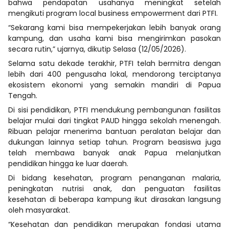
bahwa pendapatan usahanya meningkat setelah
mengikuti program local business empowerment dari PTFI.
“Sekarang kami bisa mempekerjakan lebih banyak orang
kampung, dan usaha kami bisa mengirimkan pasokan
secara rutin,” ujarnya, dikutip Selasa (12/05/2026).
Selama satu dekade terakhir, PTFI telah bermitra dengan
lebih dari 400 pengusaha lokal, mendorong terciptanya
ekosistem ekonomi yang semakin mandiri di Papua
Tengah.
Di sisi pendidikan, PTFI mendukung pembangunan fasilitas
belajar mulai dari tingkat PAUD hingga sekolah menengah.
Ribuan pelajar menerima bantuan peralatan belajar dan
dukungan lainnya setiap tahun. Program beasiswa juga
telah membawa banyak anak Papua melanjutkan
pendidikan hingga ke luar daerah.
Di bidang kesehatan, program penanganan malaria,
peningkatan nutrisi anak, dan penguatan fasilitas
kesehatan di beberapa kampung ikut dirasakan langsung
oleh masyarakat.
“Kesehatan dan pendidikan merupakan fondasi utama