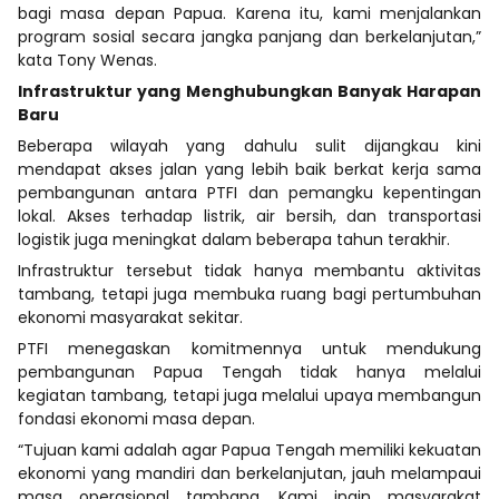
bagi masa depan Papua. Karena itu, kami menjalankan
program sosial secara jangka panjang dan berkelanjutan,”
kata Tony Wenas.
Infrastruktur yang Menghubungkan Banyak Harapan
Baru
Beberapa wilayah yang dahulu sulit dijangkau kini
mendapat akses jalan yang lebih baik berkat kerja sama
pembangunan antara PTFI dan pemangku kepentingan
lokal. Akses terhadap listrik, air bersih, dan transportasi
logistik juga meningkat dalam beberapa tahun terakhir.
Infrastruktur tersebut tidak hanya membantu aktivitas
tambang, tetapi juga membuka ruang bagi pertumbuhan
ekonomi masyarakat sekitar.
PTFI menegaskan komitmennya untuk mendukung
pembangunan Papua Tengah tidak hanya melalui
kegiatan tambang, tetapi juga melalui upaya membangun
fondasi ekonomi masa depan.
“Tujuan kami adalah agar Papua Tengah memiliki kekuatan
ekonomi yang mandiri dan berkelanjutan, jauh melampaui
masa operasional tambang. Kami ingin masyarakat