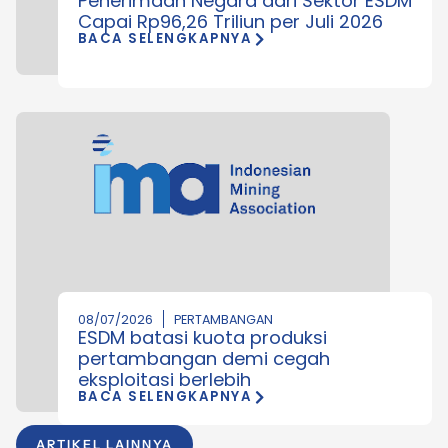
Penerimaan Negara dari Sektor ESDM
Capai Rp96,26 Triliun per Juli 2026
BACA SELENGKAPNYA
08/07/2026
PERTAMBANGAN
ESDM batasi kuota produksi
pertambangan demi cegah
eksploitasi berlebih
BACA SELENGKAPNYA
ARTIKEL LAINNYA