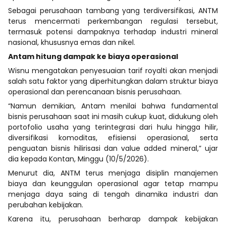
Sebagai perusahaan tambang yang terdiversifikasi, ANTM
terus mencermati perkembangan regulasi tersebut,
termasuk potensi dampaknya terhadap industri mineral
nasional, khususnya emas dan nikel.
Antam hitung dampak ke biaya operasional
Wisnu mengatakan penyesuaian tarif royalti akan menjadi
salah satu faktor yang diperhitungkan dalam struktur biaya
operasional dan perencanaan bisnis perusahaan.
“Namun demikian, Antam menilai bahwa fundamental
bisnis perusahaan saat ini masih cukup kuat, didukung oleh
portofolio usaha yang terintegrasi dari hulu hingga hilir,
diversifikasi komoditas, efisiensi operasional, serta
penguatan bisnis hilirisasi dan value added mineral,” ujar
dia kepada Kontan, Minggu (10/5/2026).
Menurut dia, ANTM terus menjaga disiplin manajemen
biaya dan keunggulan operasional agar tetap mampu
menjaga daya saing di tengah dinamika industri dan
perubahan kebijakan.
Karena itu, perusahaan berharap dampak kebijakan