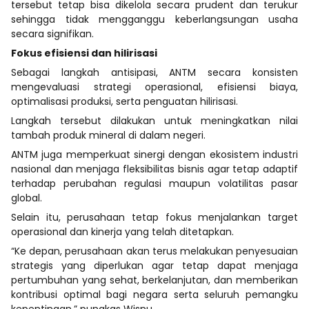
tersebut tetap bisa dikelola secara prudent dan terukur
sehingga tidak mengganggu keberlangsungan usaha
secara signifikan.
Fokus efisiensi dan hilirisasi
Sebagai langkah antisipasi, ANTM secara konsisten
mengevaluasi strategi operasional, efisiensi biaya,
optimalisasi produksi, serta penguatan hilirisasi.
Langkah tersebut dilakukan untuk meningkatkan nilai
tambah produk mineral di dalam negeri.
ANTM juga memperkuat sinergi dengan ekosistem industri
nasional dan menjaga fleksibilitas bisnis agar tetap adaptif
terhadap perubahan regulasi maupun volatilitas pasar
global.
Selain itu, perusahaan tetap fokus menjalankan target
operasional dan kinerja yang telah ditetapkan.
“Ke depan, perusahaan akan terus melakukan penyesuaian
strategis yang diperlukan agar tetap dapat menjaga
pertumbuhan yang sehat, berkelanjutan, dan memberikan
kontribusi optimal bagi negara serta seluruh pemangku
kepentingan,” pungkas Wisnu.