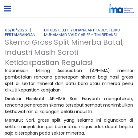
Lewati
ke
konten
06/10/2026
DITULIS OLEH : YOHANA ARTHA ULY, TEUKU
PERTAMBANGAN
MUHAMMAD VALDY ARIEF - TIM REDAKSI
Skema Gross Split Minerba Batal,
Industri Masih Soroti
Ketidakpastian Regulasi
Indonesian Mining Association (API-IMA) menilai
pembatalan rencana penerapan skema bagi hasil gross
split di sektor mineral dan batu bara atau minerba perlu
diikuti kepastian kebijakan.
Direktur Eksekutif API-IMA Sari Esayanti mengatakan,
rencana penerapan skema tersebut sempat menimbulkan
kekhawatiran di kalangan pelaku industri.
Menurut Sari, gross split yang selama ini digunakan di
sektor minyak dan gas bumi atau migas tidak dapat begitu
saja diterapkan pada sektor minerba.