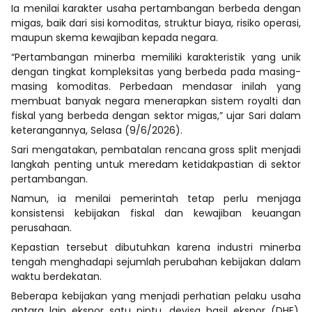
Ia menilai karakter usaha pertambangan berbeda dengan
migas, baik dari sisi komoditas, struktur biaya, risiko operasi,
maupun skema kewajiban kepada negara.
“Pertambangan minerba memiliki karakteristik yang unik
dengan tingkat kompleksitas yang berbeda pada masing-
masing komoditas. Perbedaan mendasar inilah yang
membuat banyak negara menerapkan sistem royalti dan
fiskal yang berbeda dengan sektor migas,” ujar Sari dalam
keterangannya, Selasa (9/6/2026).
Sari mengatakan, pembatalan rencana gross split menjadi
langkah penting untuk meredam ketidakpastian di sektor
pertambangan.
Namun, ia menilai pemerintah tetap perlu menjaga
konsistensi kebijakan fiskal dan kewajiban keuangan
perusahaan.
Kepastian tersebut dibutuhkan karena industri minerba
tengah menghadapi sejumlah perubahan kebijakan dalam
waktu berdekatan.
Beberapa kebijakan yang menjadi perhatian pelaku usaha
antara lain ekspor satu pintu, devisa hasil ekspor (DHE),