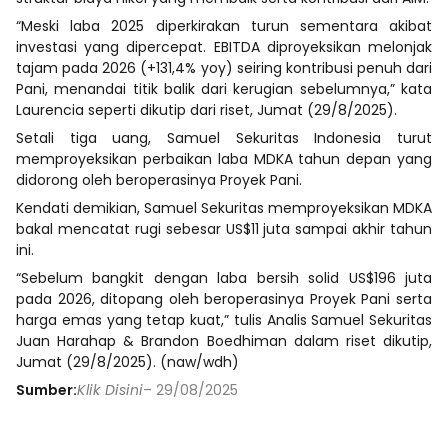
“Meski laba 2025 diperkirakan turun sementara akibat
investasi yang dipercepat. EBITDA diproyeksikan melonjak
tajam pada 2026 (+131,4% yoy) seiring kontribusi penuh dari
Pani, menandai titik balik dari kerugian sebelumnya,” kata
Laurencia seperti dikutip dari riset, Jumat (29/8/2025).
Setali tiga uang, Samuel Sekuritas Indonesia turut
memproyeksikan perbaikan laba MDKA tahun depan yang
didorong oleh beroperasinya Proyek Pani.
Kendati demikian, Samuel Sekuritas memproyeksikan MDKA
bakal mencatat rugi sebesar US$11 juta sampai akhir tahun
ini.
“Sebelum bangkit dengan laba bersih solid US$196 juta
pada 2026, ditopang oleh beroperasinya Proyek Pani serta
harga emas yang tetap kuat,” tulis Analis Samuel Sekuritas
Juan Harahap & Brandon Boedhiman dalam riset dikutip,
Jumat (29/8/2025). (naw/wdh)
Sumber:
Klik Disini
– 29/08/2025