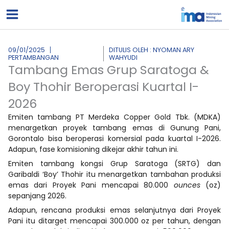
Lewati
ke
konten
09/01/2025
DITULIS OLEH : NYOMAN ARY
PERTAMBANGAN
WAHYUDI
Tambang Emas Grup Saratoga &
Boy Thohir Beroperasi Kuartal I-
2026
Emiten tambang PT Merdeka Copper Gold Tbk. (MDKA)
menargetkan proyek tambang emas di Gunung Pani,
Gorontalo bisa beroperasi komersial pada kuartal I-2026.
Adapun, fase komisioning dikejar akhir tahun ini.
Emiten tambang kongsi Grup Saratoga (SRTG) dan
Garibaldi ‘Boy’ Thohir itu menargetkan tambahan produksi
emas dari Proyek Pani mencapai 80.000
ounces
(oz)
sepanjang 2026.
Adapun, rencana produksi emas selanjutnya dari Proyek
Pani itu ditarget mencapai 300.000 oz per tahun, dengan