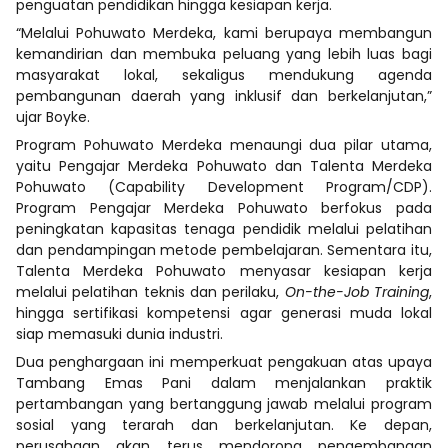
penguatan pendidikan hingga kesiapan kerja.
“Melalui Pohuwato Merdeka, kami berupaya membangun
kemandirian dan membuka peluang yang lebih luas bagi
masyarakat lokal, sekaligus mendukung agenda
pembangunan daerah yang inklusif dan berkelanjutan,”
ujar Boyke.
Program Pohuwato Merdeka menaungi dua pilar utama,
yaitu Pengajar Merdeka Pohuwato dan Talenta Merdeka
Pohuwato (Capability Development Program/CDP).
Program Pengajar Merdeka Pohuwato berfokus pada
peningkatan kapasitas tenaga pendidik melalui pelatihan
dan pendampingan metode pembelajaran. Sementara itu,
Talenta Merdeka Pohuwato menyasar kesiapan kerja
melalui pelatihan teknis dan perilaku,
On-the-Job Training
,
hingga sertifikasi kompetensi agar generasi muda lokal
siap memasuki dunia industri.
Dua penghargaan ini memperkuat pengakuan atas upaya
Tambang Emas Pani dalam menjalankan praktik
pertambangan yang bertanggung jawab melalui program
sosial yang terarah dan berkelanjutan. Ke depan,
perusahaan akan terus mendorong pengembangan