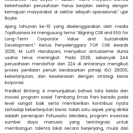
keberhasilan perusahaan harus berjalan seiring dengan
kemajuan masyarakat di sekitar wilayah operasional,” ujar
Boyke.
Ajang tahunan ke-10 yang diselenggarakan oleh media
TopBusiness
ini mengusung tema “Aligning CSR and ESG for
Long-Term Corporate Value and Sustainable
Development.” Ketua Penyelenggara TOP CSR Awards
2026, M. Lutfi Handayani, menyebut antusiasme dunia
usaha terus meningkat. Pada 2026, sebanyak 244
perusahaan mendaftar dan 224 di antaranya mengikuti
proses penilaian penuh berdasarkan prinsip ISO 26000,
keberlanjutan, dan keselarasan dengan strategi bisnis
korporasi.
Predikat Bintang 4 menunjukkan bahwa tata kelola dan
inovasi program sosial Tambang Emas Pani berada pada
level sangat baik serta memberikan kontribusi nyata
terhadap keberlanjutan bisnis. Salah satu aspek yang dinilai
adalah penerapan Pohuwato Merdeka, program investasi
sumber daya manusia yang terintegrasi untuk
membangun talenta lokal secara berjenjang, mulai dari