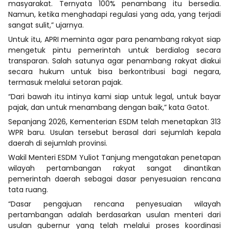
masyarakat. Ternyata 100% penambang itu bersedia.
Namun, ketika menghadapi regulasi yang ada, yang terjadi
sangat sulit,” ujarnya.
Untuk itu, APRI meminta agar para penambang rakyat siap
mengetuk pintu pemerintah untuk berdialog secara
transparan. Salah satunya agar penambang rakyat diakui
secara hukum untuk bisa berkontribusi bagi negara,
termasuk melalui setoran pajak.
“Dari bawah itu intinya kami siap untuk legal, untuk bayar
pajak, dan untuk menambang dengan baik,” kata Gatot.
Sepanjang 2026, Kementerian ESDM telah menetapkan 313
WPR baru. Usulan tersebut berasal dari sejumlah kepala
daerah di sejumlah provinsi.
Wakil Menteri ESDM Yuliot Tanjung mengatakan penetapan
wilayah pertambangan rakyat sangat dinantikan
pemerintah daerah sebagai dasar penyesuaian rencana
tata ruang.
“Dasar pengajuan rencana penyesuaian wilayah
pertambangan adalah berdasarkan usulan menteri dari
usulan gubernur yang telah melalui proses koordinasi