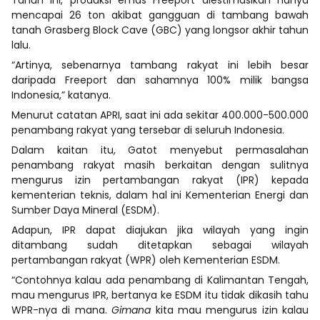
mencapai 26 ton akibat gangguan di tambang bawah
tanah Grasberg Block Cave (GBC) yang longsor akhir tahun
lalu.
“Artinya, sebenarnya tambang rakyat ini lebih besar
daripada Freeport dan sahamnya 100% milik bangsa
Indonesia,” katanya.
Menurut catatan APRI, saat ini ada sekitar 400.000-500.000
penambang rakyat yang tersebar di seluruh Indonesia.
Dalam kaitan itu, Gatot menyebut permasalahan
penambang rakyat masih berkaitan dengan sulitnya
mengurus izin pertambangan rakyat (IPR) kepada
kementerian teknis, dalam hal ini Kementerian Energi dan
Sumber Daya Mineral (ESDM).
Adapun, IPR dapat diajukan jika wilayah yang ingin
ditambang sudah ditetapkan sebagai wilayah
pertambangan rakyat (WPR) oleh Kementerian ESDM.
“Contohnya kalau ada penambang di Kalimantan Tengah,
mau mengurus IPR, bertanya ke ESDM itu tidak dikasih tahu
WPR-nya di mana.
Gimana
kita mau mengurus izin kalau