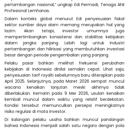
pertambangan nasional,” ungkap Edi Permadi, Tenaga Ahli
Profesional Lemhanas.
Dalam konteks global menurut Edi penyesuaian fiskal
sektor sumber daya alam memang merupakan hal yang
lazim. Akan tetapi, investor umumnya juga
mempertimbangkan konsistensi dan stabilitas kebijakan
dalam jangka panjang. Lebih lagi untuk industri
pertambangan dan hilirisasi yang membutuhkan investasi
besar dengan periode pengembalian yang panjang.
Pelaku pasar bahkan melihat frekuensi perubahan
kebijakan di Indonesia dinilai semakin cepat. Lihat saja,
penyesuaian tarif royalti sebelumnya baru diterapkan pada
April 2025. Selanjutnya, pada Maret 2026 sempat muncul
wacana kenaikan lanjutan meski akhirnya tidak
diberlakukan. Kemarin pada 9 Mei 2026, usulan kenaikan
kembali muncul dalam waktu yang relatif berdekatan.
Kondisi tersebut memunculkan persepsi meningkatnya
risiko regulasi di mata investor.
Di kalangan pelaku usaha bahkan muncul pandangan
bahwa Indonesia menjadi salah satu negara dengan pola