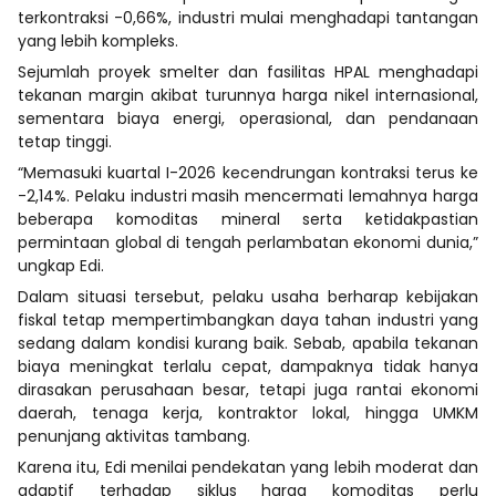
terkontraksi -0,66%, industri mulai menghadapi tantangan
yang lebih kompleks.
Sejumlah proyek smelter dan fasilitas HPAL menghadapi
tekanan margin akibat turunnya harga nikel internasional,
sementara biaya energi, operasional, dan pendanaan
tetap tinggi.
“Memasuki kuartal I-2026 kecendrungan kontraksi terus ke
-2,14%. Pelaku industri masih mencermati lemahnya harga
beberapa komoditas mineral serta ketidakpastian
permintaan global di tengah perlambatan ekonomi dunia,”
ungkap Edi.
Dalam situasi tersebut, pelaku usaha berharap kebijakan
fiskal tetap mempertimbangkan daya tahan industri yang
sedang dalam kondisi kurang baik. Sebab, apabila tekanan
biaya meningkat terlalu cepat, dampaknya tidak hanya
dirasakan perusahaan besar, tetapi juga rantai ekonomi
daerah, tenaga kerja, kontraktor lokal, hingga UMKM
penunjang aktivitas tambang.
Karena itu, Edi menilai pendekatan yang lebih moderat dan
adaptif terhadap siklus harga komoditas perlu