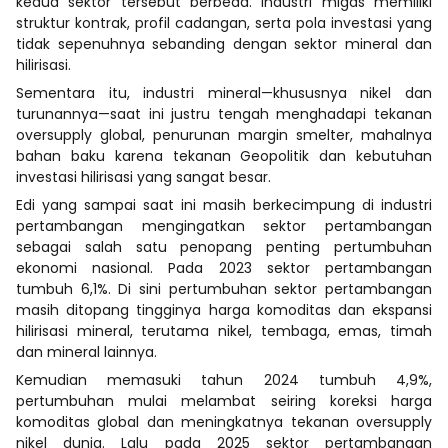
kedua sektor tersebut berbeda. Industri migas memiliki
struktur kontrak, profil cadangan, serta pola investasi yang
tidak sepenuhnya sebanding dengan sektor mineral dan
hilirisasi.
Sementara itu, industri mineral—khususnya nikel dan
turunannya—saat ini justru tengah menghadapi tekanan
oversupply global, penurunan margin smelter, mahalnya
bahan baku karena tekanan Geopolitik dan kebutuhan
investasi hilirisasi yang sangat besar.
Edi yang sampai saat ini masih berkecimpung di industri
pertambangan mengingatkan sektor pertambangan
sebagai salah satu penopang penting pertumbuhan
ekonomi nasional. Pada 2023 sektor pertambangan
tumbuh 6,1%. Di sini pertumbuhan sektor pertambangan
masih ditopang tingginya harga komoditas dan ekspansi
hilirisasi mineral, terutama nikel, tembaga, emas, timah
dan mineral lainnya.
Kemudian memasuki tahun 2024 tumbuh 4,9%,
pertumbuhan mulai melambat seiring koreksi harga
komoditas global dan meningkatnya tekanan oversupply
nikel dunia. Lalu pada 2025 sektor pertambangan