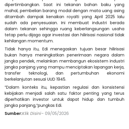
dipertimbangkan. Saat ini tekanan bahan baku yang
mahal, pembelian barang modal dengan mata uang asing
ditambah dampak kenaikan royalti yang April 2025 lalu
sudah ada penyesuaian. Ini membuat industri berada
dalam tekanan sehingga ruang keberlangsungan usaha
tetap perlu dijaga agar investasi dan hilirisasi nasional tidak
kehilangan momentum.
Tidak hanya itu, Edi menegaskan tujuan besar hilirisasi
bukan hanya meningkatkan penerimaan negara dalam
jangka pendek, melainkan membangun ekosistem industri
jangka panjang yang mampu menciptakan lapangan kerja,
transfer teknologi, dan pertumbuhan ekonomi
berkelanjutan sesuai UUD 1945.
”Dalam konteks itu, kepastian regulasi dan konsistensi
kebijakan menjadi salah satu faktor penting yang terus
diperhatikan investor untuk dapat hidup dan tumbuh
jangka panjang,”pungkas Edi.
Sumber:
Klik Disini
– 09/05/2026