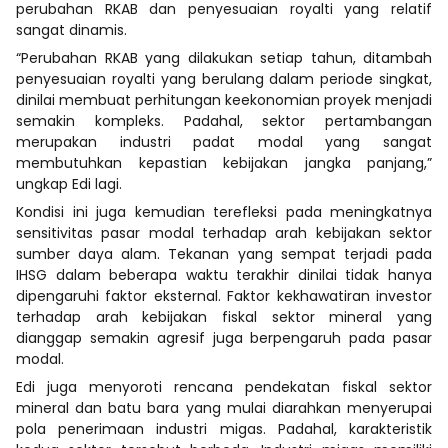
perubahan RKAB dan penyesuaian royalti yang relatif
sangat dinamis.
“Perubahan RKAB yang dilakukan setiap tahun, ditambah
penyesuaian royalti yang berulang dalam periode singkat,
dinilai membuat perhitungan keekonomian proyek menjadi
semakin kompleks. Padahal, sektor pertambangan
merupakan industri padat modal yang sangat
membutuhkan kepastian kebijakan jangka panjang,”
ungkap Edi lagi.
Kondisi ini juga kemudian terefleksi pada meningkatnya
sensitivitas pasar modal terhadap arah kebijakan sektor
sumber daya alam. Tekanan yang sempat terjadi pada
IHSG dalam beberapa waktu terakhir dinilai tidak hanya
dipengaruhi faktor eksternal. Faktor kekhawatiran investor
terhadap arah kebijakan fiskal sektor mineral yang
dianggap semakin agresif juga berpengaruh pada pasar
modal.
Edi juga menyoroti rencana pendekatan fiskal sektor
mineral dan batu bara yang mulai diarahkan menyerupai
pola penerimaan industri migas. Padahal, karakteristik