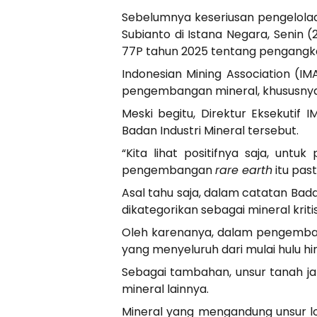
Sebelumnya keseriusan pengelolaan
Subianto di Istana Negara, Senin
77P tahun 2025 tentang pengangkat
Indonesian Mining Association (I
pengembangan mineral, khususnya
Meski begitu, Direktur Eksekutif
Badan Industri Mineral tersebut.
“Kita lihat positifnya saja, un
pengembangan
rare earth
itu past
Asal tahu saja, dalam catatan Ba
dikategorikan sebagai mineral krit
Oleh karenanya, dalam pengembang
yang menyeluruh dari mulai hulu hi
Sebagai tambahan, unsur tanah ja
mineral lainnya.
Mineral yang mengandung unsur lo