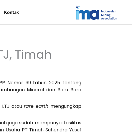
Kontak
J, Timah
 PP Nomor 39 tahun 2025 tentang
tambangan Mineral dan Batu Bara
s LTJ atau
rare earth
mengungkap
ah juga sudah mempunyai fasilitas
gan Usaha PT Timah Suhendra Yusuf