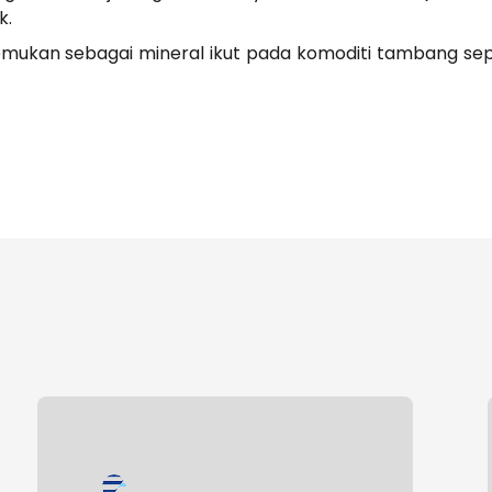
k.
emukan sebagai mineral ikut pada komoditi tambang seper