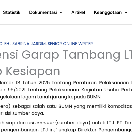
Statistik
Dokumentasi
Artikel
Keanggotaan
 OLEH : SABRINA JARDIM, SENIOR ONLINE WRITER
nsi Garap Tambang LT
p Kesiapan
omor 18 tahun 2025 tentang Peraturan Pelaksanaan
r 96/2021 tentang Pelaksanaan Kegiatan Usaha Per
ngelolaan logam tanah jarang kepada BUMN.
ersero) sebagai salah satu BUMN yang memiliki komodita
i sisi sumber daya.
 siap dari sisi
sources
(sumber daya) untuk LTJ. PT Tim
tau pengembangan LTJ ini,” ungkap Direktur Pengemban