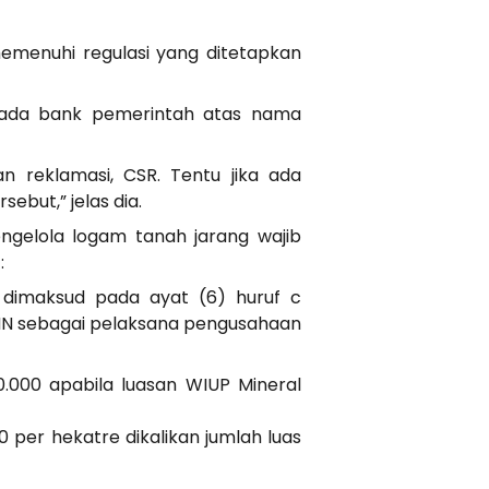
menuhi regulasi yang ditetapkan
 pada bank pemerintah atas nama
an reklamasi, CSR. Tentu jika ada
ebut,” jelas dia.
ngelola logam tanah jarang wajib
:
 dimaksud pada ayat (6) huruf c
MN sebagai pelaksana pengusahaan
.000 apabila luasan WIUP Mineral
 per hekatre dikalikan jumlah luas