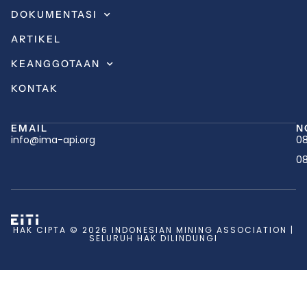
DOKUMENTASI
ARTIKEL
KEANGGOTAAN
KONTAK
EMAIL
N
info@ima-api.org
08
08
HAK CIPTA © 2026 INDONESIAN MINING ASSOCIATION |
SELURUH HAK DILINDUNGI