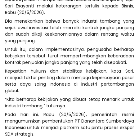
Sari Esayanti melalui keterangan tertulis kepada Bisnis,
Rabu (20/5/2026).
Dia menekankan bahwa banyak industri tambang yang
sejak awal investasi telah memiliki kontrak jangka panjang
dan sudah dikaji keekonomiannya dalam rentang waktu
yang panjang.
Untuk itu, dalam implementasinya, pengusaha berharap
kebijakan tersebut turut mempertimbangkan keberadaan
kontrak penjualan jangka panjang yang telah disepakati.
Kepastian hukum dan stabilitas kebijakan, kata Sari,
menjadi faktor penting dalam menjaga kepercayaan pasar
serta daya saing Indonesia di industri pertambangan
global.
“Kita berharap kebijakan yang dibuat tetap menarik untuk
industri tambang,” tuturnya.
Pada hari ini, Rabu (20/5/2026), pemerintah resmi
mengumumkan pembentukan PT Danantara Sumberdaya
Indonesia untuk menjadi platform satu pintu proses ekspor
SDA strategis.