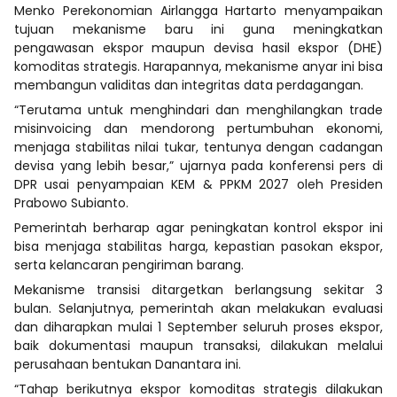
Menko Perekonomian Airlangga Hartarto menyampaikan
tujuan mekanisme baru ini guna meningkatkan
pengawasan ekspor maupun devisa hasil ekspor (DHE)
komoditas strategis. Harapannya, mekanisme anyar ini bisa
membangun validitas dan integritas data perdagangan.
“Terutama untuk menghindari dan menghilangkan trade
misinvoicing dan mendorong pertumbuhan ekonomi,
menjaga stabilitas nilai tukar, tentunya dengan cadangan
devisa yang lebih besar,” ujarnya pada konferensi pers di
DPR usai penyampaian KEM & PPKM 2027 oleh Presiden
Prabowo Subianto.
Pemerintah berharap agar peningkatan kontrol ekspor ini
bisa menjaga stabilitas harga, kepastian pasokan ekspor,
serta kelancaran pengiriman barang.
Mekanisme transisi ditargetkan berlangsung sekitar 3
bulan. Selanjutnya, pemerintah akan melakukan evaluasi
dan diharapkan mulai 1 September seluruh proses ekspor,
baik dokumentasi maupun transaksi, dilakukan melalui
perusahaan bentukan Danantara ini.
“Tahap berikutnya ekspor komoditas strategis dilakukan