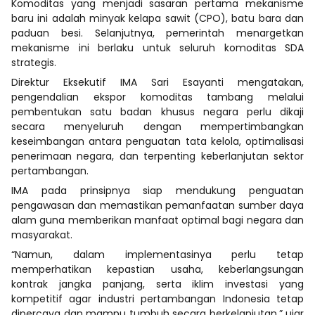
Komoditas yang menjadi sasaran pertama mekanisme
baru ini adalah minyak kelapa sawit (CPO), batu bara dan
paduan besi. Selanjutnya, pemerintah menargetkan
mekanisme ini berlaku untuk seluruh komoditas SDA
strategis.
Direktur Eksekutif IMA Sari Esayanti mengatakan,
pengendalian ekspor komoditas tambang melalui
pembentukan satu badan khusus negara perlu dikaji
secara menyeluruh dengan mempertimbangkan
keseimbangan antara penguatan tata kelola, optimalisasi
penerimaan negara, dan terpenting keberlanjutan sektor
pertambangan.
IMA pada prinsipnya siap mendukung penguatan
pengawasan dan memastikan pemanfaatan sumber daya
alam guna memberikan manfaat optimal bagi negara dan
masyarakat.
“Namun, dalam implementasinya perlu tetap
memperhatikan kepastian usaha, keberlangsungan
kontrak jangka panjang, serta iklim investasi yang
kompetitif agar industri pertambangan Indonesia tetap
dipercaya dan mampu tumbuh secara berkelanjutan,” ujar