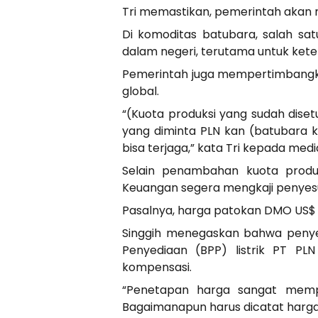
Tri memastikan, pemerintah akan 
Di komoditas batubara, salah s
dalam negeri, terutama untuk keten
Pemerintah juga mempertimbangka
global.
“(Kuota produksi yang sudah disetu
yang diminta PLN kan (batubara k
bisa terjaga,” kata Tri kepada med
Selain penambahan kuota produ
Keuangan segera mengkaji penyesu
Pasalnya, harga patokan DMO US$ 
Singgih menegaskan bahwa penye
Penyediaan (BPP) listrik PT P
kompensasi.
“Penetapan harga sangat mempe
Bagaimanapun harus dicatat harga