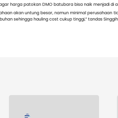
gar harga patokan DMO batubara bisa naik menjadi di at
usahaan akan untung besar, namun minimal perusahaan t
buhan sehingga hauling cost cukup tinggi,” tandas Singgih