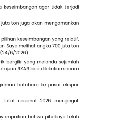
a keseimbangan agar tidak terjadi
00 juta ton juga akan mengamankan
 pilihan keseimbangan yang relatif,
an. Saya melihat angka 700 juta ton
 (24/6/2026).
k bergilir yang melanda sejumlah
etujuan RKAB bisa dilakukan secara
iriman batubara ke pasar ekspor
i total nasional 2026 mengingat
enyampaikan bahwa pihaknya telah