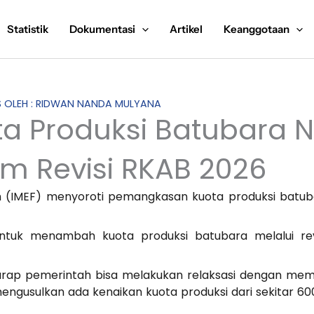
Statistik
Dokumentasi
Artikel
Keanggotaan
IS OLEH : RIDWAN NANDA MULYANA
ta Produksi Batubara N
m Revisi RKAB 2026
m (IMEF) menyoroti pemangkasan kuota produksi batub
tuk menambah kuota produksi batubara melalui rev
arap pemerintah bisa melakukan relaksasi dengan me
mengusulkan ada kenaikan kuota produksi dari sekitar 60