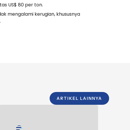
as US$ 80 per ton.
idak mengalami kerugian, khususnya
.
ARTIKEL LAINNYA