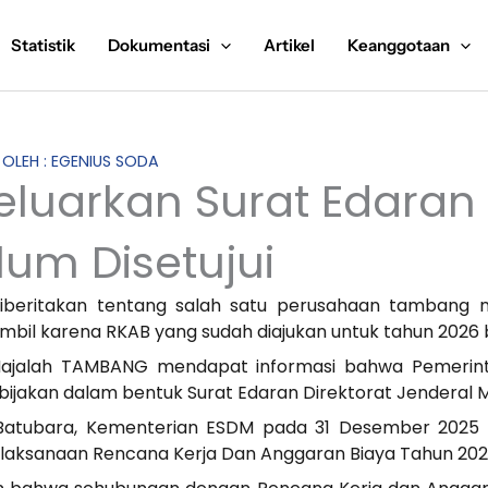
Statistik
Dokumentasi
Artikel
Keanggotaan
S OLEH : EGENIUS SODA
luarkan Surat Edaran 
um Disetujui
diberitakan tentang salah satu perusahaan tambang n
mbil karena RKAB yang sudah diajukan untuk tahun 2026 b
jalah TAMBANG mendapat informasi bahwa Pemerinta
ebijakan dalam bentuk Surat Edaran Direktorat Jenderal 
n Batubara, Kementerian ESDM pada 31 Desember 2025 
laksanaan Rencana Kerja Dan Anggaran Biaya Tahun 202