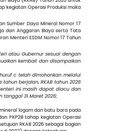
an Biaya (RKAB) Tahun 2026 untuk
hap kegiatan Operasi Produksi maka
 dan Sumber Daya Mineral Nomor 17
ja dan Anggaran Biaya serta Tata
uran Menteri ESDM Nomor 17 Tahun
teri atau Gubernur sesuai dengan
esuaikan kembali dan disampaikan
uruf c telah dimohonkan melalui
 tahun berjalan, RKAB tahun 2026
enteri ini masih dapat diacu dan
 tanggal 31 Maret 2026;
mineral logam dan batu bara pada
, dan PKP2B tahap kegiatan Operasi
etujuan RKAB 2026 sebagai bagian