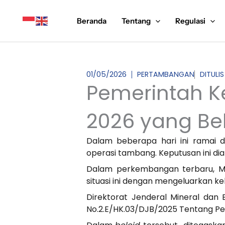
Lewati
ke
Beranda
Tentang
Regulasi
konten
01/05/2026
PERTAMBANGAN
DITULI
Pemerintah Ke
2026 yang Bel
Dalam beberapa hari ini ramai 
operasi tambang. Keputusan ini dia
Dalam perkembangan terbaru, Ma
situasi ini dengan mengeluarkan k
Direktorat Jenderal Mineral da
No.2.E/HK.03/DJB/2025 Tentang Pe