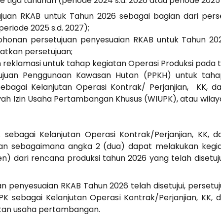
e tiga tahunan (periode 2024 s.d. 2026 atau periode 2025
uan RKAB untuk Tahun 2026 sebagai bagian dari perse
periode 2025 s.d. 2027);
onan persetujuan penyesuaian RKAB untuk Tahun 2026 
tkan persetujuan;
reklamasi untuk tahap kegiatan Operasi Produksi pada t
ujuan Penggunaan Kawasan Hutan (PPKH) untuk tahap
ebagai Kelanjutan Operasi Kontrak/ Perjanjian, KK, d
h Izin Usaha Pertambangan Khusus (WIUPK), atau wilaya
sebagai Kelanjutan Operasi Kontrak/Perjanjian, KK, 
an sebagaimana angka 2 (dua) dapat melakukan keg
n) dari rencana produksi tahun 2026 yang telah disetu
 penyesuaian RKAB Tahun 2026 telah disetujui, persetuj
 sebagai Kelanjutan Operasi Kontrak/Perjanjian, KK,
atan usaha pertambangan.