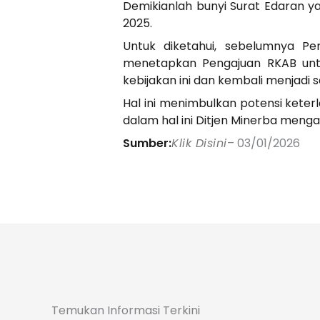
Demikianlah bunyi Surat Edaran y
2025.
Untuk diketahui, sebelumnya Pe
menetapkan Pengajuan RKAB untu
kebijakan ini dan kembali menjadi s
Hal ini menimbulkan potensi kete
dalam hal ini Ditjen Minerba mengam
Sumber:
Klik Disini
– 03/01/2026
Temukan Informasi Terkini