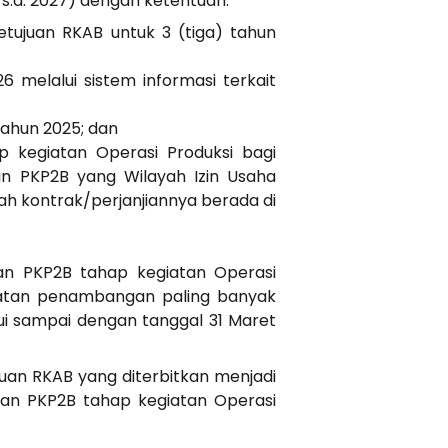
 s.d. 2027) dengan ketentuan:
tujuan RKAB untuk 3 (tiga) tahun
melalui sistem informasi terkait
ahun 2025; dan
 kegiatan Operasi Produksi bagi
an PKP2B yang Wilayah Izin Usaha
h kontrak/perjanjiannya berada di
dan PKP2B tahap kegiatan Operasi
iatan penambangan paling banyak
jui sampai dengan tanggal 31 Maret
uan RKAB yang diterbitkan menjadi
 dan PKP2B tahap kegiatan Operasi