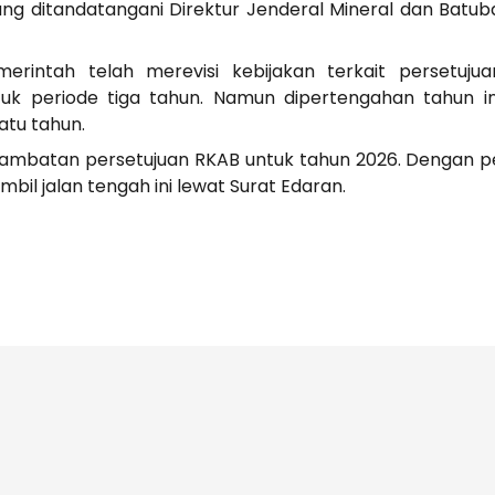
ang ditandatangani Direktur Jenderal Mineral dan Batu
merintah telah merevisi kebijakan terkait persetuj
k periode tiga tahun. Namun dipertengahan tahun i
atu tahun.
rlambatan persetujuan RKAB untuk tahun 2026. Dengan 
bil jalan tengah ini lewat Surat Edaran.