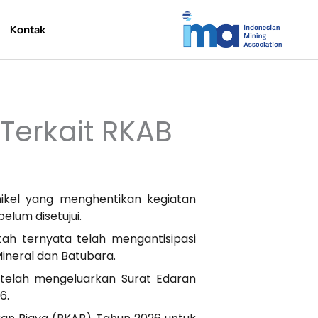
Kontak
Terkait RKAB
ikel yang menghentikan kegiatan
elum disetujui.
h ternyata telah mengantisipasi
Mineral dan Batubara.
telah mengeluarkan Surat Edaran
6.