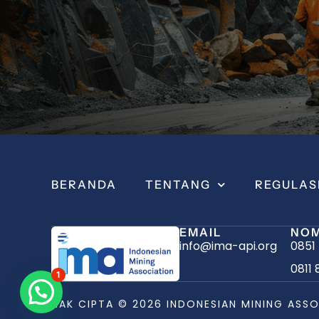
BERANDA
TENTANG
REGULAS
EMAIL
NOM
info@ima-api.org
0851
0811 
1
HAK CIPTA © 2026 INDONESIAN MINING ASSO