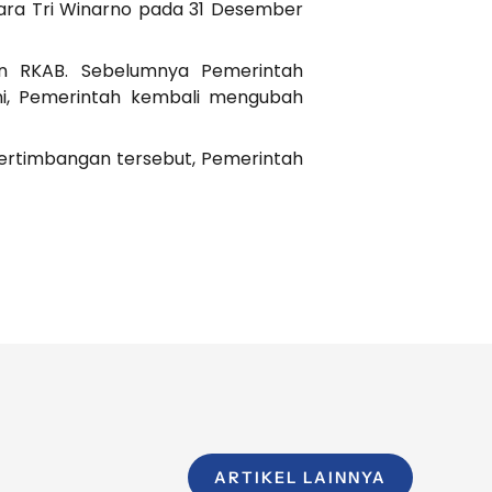
bara Tri Winarno pada 31 Desember
uan RKAB. Sebelumnya Pemerintah
ni, Pemerintah kembali mengubah
pertimbangan tersebut, Pemerintah
ARTIKEL LAINNYA