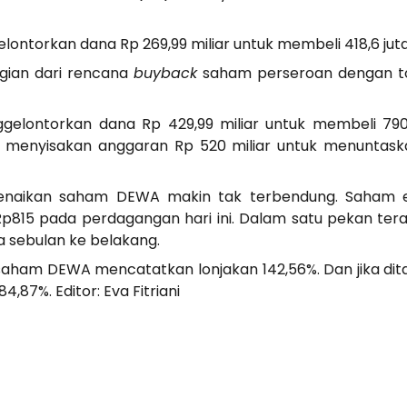
elontorkan dana Rp 269,99 miliar untuk membeli 418,6 ju
gian dari rencana
buyback
saham perseroan dengan to
ggelontorkan dana Rp 429,99 miliar untuk membeli 790
h menyisakan anggaran Rp 520 miliar untuk menuntas
u kenaikan saham DEWA makin tak terbendung. Saham
Rp815 pada perdagangan hari ini. Dalam satu pekan te
a sebulan ke belakang.
 saham DEWA mencatatkan lonjakan 142,56%. Dan jika dit
,87%. Editor: Eva Fitriani