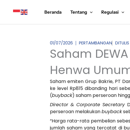
Lewati
ke
Beranda
Tentang
Regulasi
konten
01/07/2026
PERTAMBANGAN
DITULIS
Saham DEWA 
Henwa Umumk
Saham emiten Grup Bakrie, PT Da
ke level Rp815 dibanding hari 
(
buyback
) saham perseroan hingga
Director & Corporate Secretary
D
perseroan melakukan
buyback
seb
“Harga rata-rata pembelian sebes
jumlah saham yang tercatat di bu