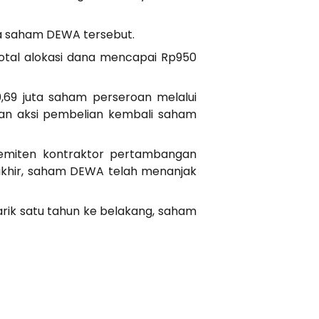
ta saham DEWA tersebut.
tal alokasi dana mencapai Rp950
,69 juta saham perseroan melalui
kan aksi pembelian kembali saham
 emiten kontraktor pertambangan
rakhir, saham DEWA telah menanjak
arik satu tahun ke belakang, saham