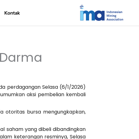
Kontak
 Darma
da perdagangan Selasa (6/1/2026)
gumumkan aksi pembelian kembali
a otoritas bursa mengungkapkan,
al saham yang dibeli dibandingkan
dalam keterangan resminya, Selasa