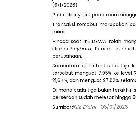
(6/1/2026).
Pada aksinya ini, perseroan mengg
Transaksi tersebut merupakan ba
miliar.
Hingga saat ini, DEWA telah men
skema
buyback
. Perseroan masi
perusahaan.
Sementara di lantai bursa, laj
tersebut menguat 7,95% ke level 
21,64%, dan menguat 97,82% selam
Di mana pada tiga bulan terakhir,
perseroan sudah melesat hingga 584
Sumber:
Klik Disini
– 06/01/2026