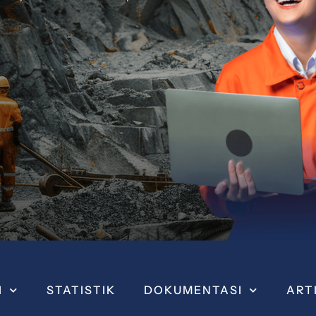
I
STATISTIK
DOKUMENTASI
ART