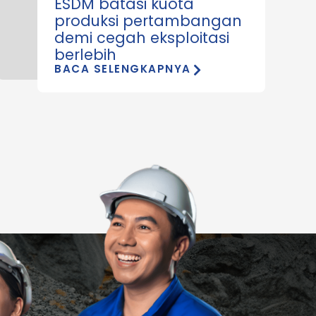
ESDM batasi kuota
produksi pertambangan
demi cegah eksploitasi
berlebih
BACA SELENGKAPNYA