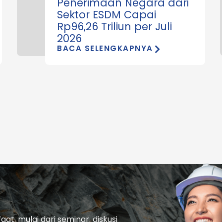
Penerimaan Negara dari
Sektor ESDM Capai
Rp96,26 Triliun per Juli
2026
BACA SELENGKAPNYA
t, mulai dari seminar, diskusi