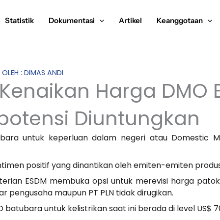
Statistik
Dokumentasi
Artikel
Keanggotaan
S OLEH : DIMAS ANDI
Kenaikan Harga DMO B
rpotensi Diuntungkan
ara untuk keperluan dalam negeri atau Domestic Ma
entimen positif yang dinantikan oleh emiten-emiten prod
erian ESDM membuka opsi untuk merevisi harga patoka
ar pengusaha maupun PT PLN tidak dirugikan.
batubara untuk kelistrikan saat ini berada di level US$ 7