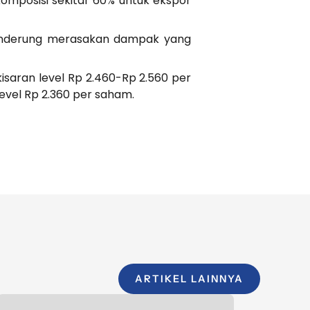
omposisi sekitar 60% untuk ekspor
cenderung merasakan dampak yang
saran level Rp 2.460-Rp 2.560 per
evel Rp 2.360 per saham.
ARTIKEL LAINNYA