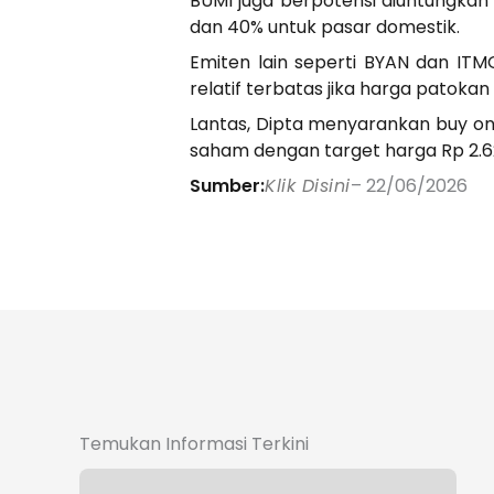
BUMI juga berpotensi diuntungkan
dan 40% untuk pasar domestik.
Emiten lain seperti BYAN dan I
relatif terbatas jika harga patokan
Lantas, Dipta menyarankan buy on
saham dengan target harga Rp 2.62
Sumber:
Klik Disini
– 22/06/2026
Temukan Informasi Terkini