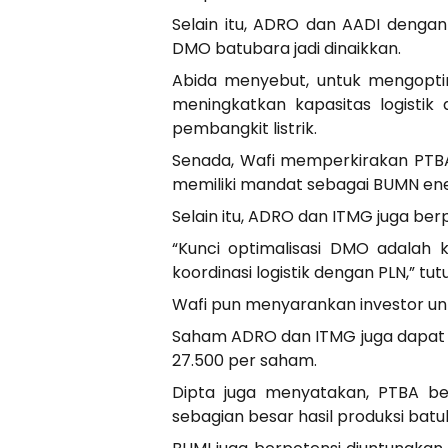
Selain itu, ADRO dan AADI denga
DMO batubara jadi dinaikkan.
Abida menyebut, untuk mengopti
meningkatkan kapasitas logistik 
pembangkit listrik.
Senada, Wafi memperkirakan PTBA
memiliki mandat sebagai BUMN ene
Selain itu, ADRO dan ITMG juga ber
“Kunci optimalisasi DMO adala
koordinasi logistik dengan PLN,” tutu
Wafi pun menyarankan investor un
Saham ADRO dan ITMG juga dapat d
27.500 per saham.
Dipta juga menyatakan, PTBA be
sebagian besar hasil produksi bat