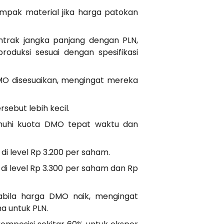
mpak material jika harga patokan
trak jangka panjang dengan PLN,
roduksi sesuai dengan spesifikasi
MO disesuaikan, mengingat mereka
sebut lebih kecil.
nuhi kuota DMO tepat waktu dan
i level Rp 3.200 per saham.
i level Rp 3.300 per saham dan Rp
abila harga DMO naik, mengingat
a untuk PLN.