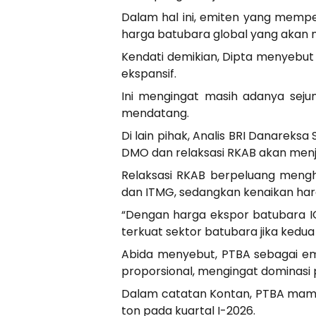
Dalam hal ini, emiten yang mempe
harga batubara global yang akan
Kendati demikian, Dipta menyebut
ekspansif.
Ini mengingat masih adanya sejum
mendatang.
Di lain pihak, Analis BRI Danarek
DMO dan relaksasi RKAB akan menjad
Relaksasi RKAB berpeluang mengh
dan ITMG, sedangkan kenaikan har
“Dengan harga ekspor batubara IC
terkuat sektor batubara jika kedua k
Abida menyebut, PTBA sebagai em
proporsional, mengingat dominasi 
Dalam catatan Kontan, PTBA mampu 
ton pada kuartal I-2026.