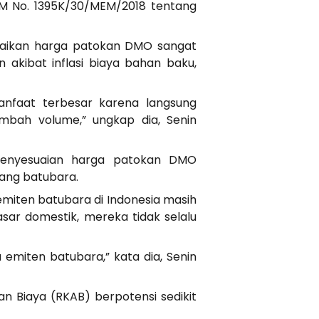
DM No. 1395K/30/MEM/2018 tentang
enaikan harga patokan DMO sangat
n akibat inflasi biaya bahan baku,
nfaat terbesar karena langsung
mbah volume,” ungkap dia, Senin
 penyesuaian harga patokan DMO
ang batubara.
emiten batubara di Indonesia masih
sar domestik, mereka tidak selalu
emiten batubara,” kata dia, Senin
n Biaya (RKAB) berpotensi sedikit