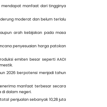
g mendapat manfaat dari tingginya
nderung moderat dan belum terlalu
l maupun arah kebijakan pada masa
 rencana penyesuaian harga patokan
oduksi emiten besar seperti AADI
mestik.
hun 2026 berpotensi menjadi tahun
penerima manfaat terbesar secara
 di dalam negeri.
otal penjualan sebanyak 10,28 juta